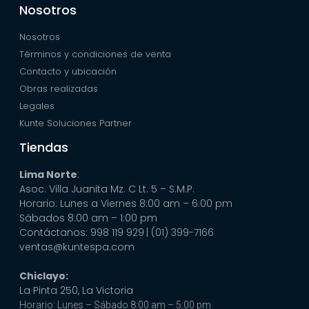
Nosotros
Nosotros
Términos y condiciones de venta
Contacto y ubicación
Obras realizadas
Legales
Kunte Soluciones Partner
Tiendas
Lima Norte
:
Asoc. Villa Juanita Mz. C Lt. 5 – S.M.P.
Horario: Lunes a Viernes 8:00 am – 6:00 pm
Sábados 8:00 am – 1:00 pm
Contáctanos: 998 119 929
| (01) 399-7166
ventas@kuntespa.com
Chiclayo:
La Pinta 250, La Victoria
Horario: Lunes – Sábado 8:00 am – 5:00 pm