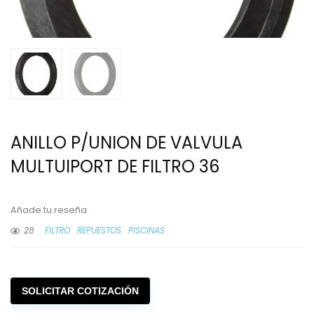
ANILLO P/UNION DE VALVULA
MULTUIPORT DE FILTRO 36
Añade tu reseña
28
FILTRO
REPUESTOS
PISCINAS
SOLICITAR COTIZACIÓN