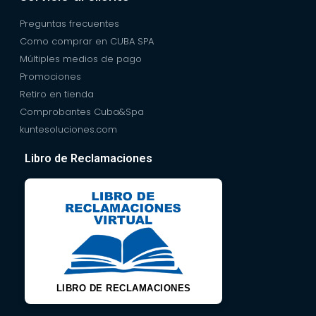
Preguntas frecuentes
Como comprar en CUBA SPA
Múltiples medios de pago
Promociones
Retiro en tienda
Comprobantes Cuba&Spa
kuntesoluciones.com
Libro de Reclamaciones
LIBRO DE RECLAMACIONES