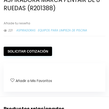
RUEDAS (R201388)
Añade tu reseña
221
ASPIRADORAS
EQUIPOS PARA LIMPIEZA DE PISCINA
SOLICITAR COTIZACIÓN
Añadir a Mis Favoritos
Productos relacionados