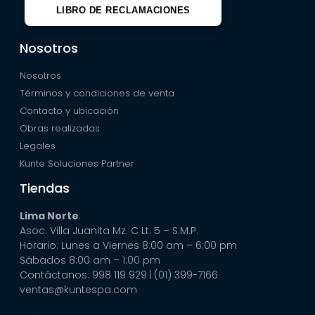
LIBRO DE RECLAMACIONES
Nosotros
Nosotros
Términos y condiciones de venta
Contacto y ubicación
Obras realizadas
Legales
Kunte Soluciones Partner
Tiendas
Lima Norte
:
Asoc. Villa Juanita Mz. C Lt. 5 – S.M.P.
Horario: Lunes a Viernes 8:00 am – 6:00 pm
Sábados 8:00 am – 1:00 pm
Contáctanos: 998 119 929
| (01) 399-7166
ventas@kuntespa.com