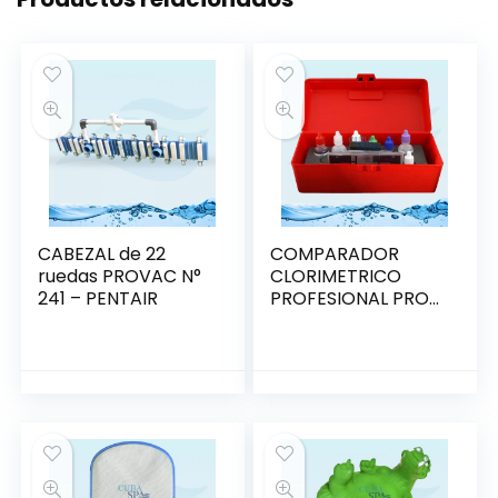
CABEZAL de 22
COMPARADOR
ruedas PROVAC N°
CLORIMETRICO
241 – PENTAIR
PROFESIONAL PRO II
– PENTAIR R151716