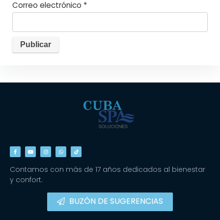
Correo electrónico
*
Contamos con más de 17 años dedicados al bienestar
y confort.
BUZÓN DE SUGERENCIAS