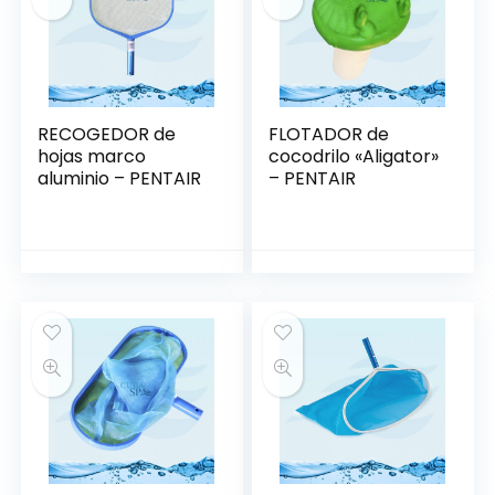
RECOGEDOR de
FLOTADOR de
hojas marco
cocodrilo «Aligator»
aluminio – PENTAIR
– PENTAIR