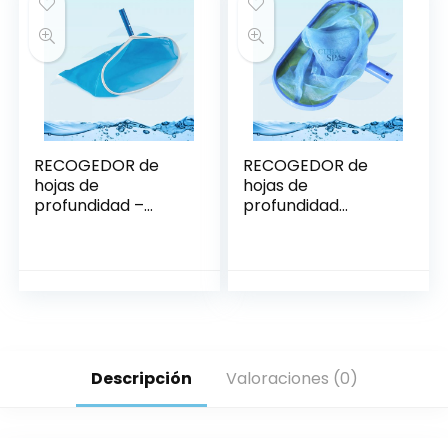
RECOGEDOR de
RECOGEDOR de
hojas de
hojas de
profundidad –
profundidad
PENTAIR
mango plástico –
AQUANT
Descripción
Valoraciones (0)