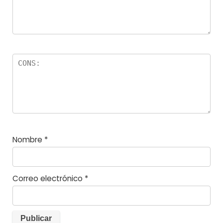
s
Nombre
*
Correo electrónico
*