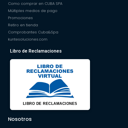
Como comprar en CUBA SPA
Múltiples medios de pago
Promociones
Retiro en tienda
Comprobantes Cuba&Spa
kuntesoluciones.com
Libro de Reclamaciones
LIBRO DE RECLAMACIONES
Nosotros