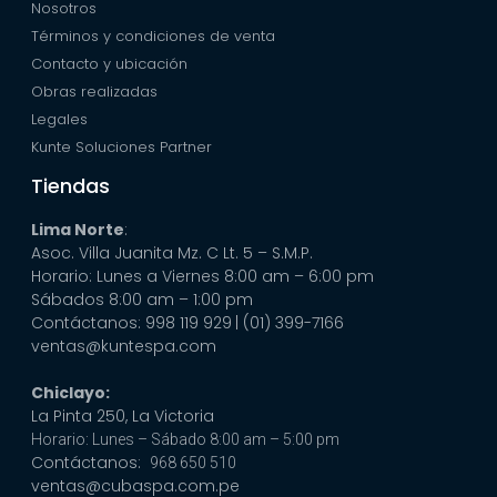
Nosotros
Términos y condiciones de venta
Contacto y ubicación
Obras realizadas
Legales
Kunte Soluciones Partner
Tiendas
Lima Norte
:
Asoc. Villa Juanita Mz. C Lt. 5 – S.M.P.
Horario: Lunes a Viernes 8:00 am – 6:00 pm
Sábados 8:00 am – 1:00 pm
Contáctanos: 998 119 929
| (01) 399-7166
ventas@kuntespa.com
Chiclayo:
La Pinta 250, La Victoria
Horario: Lunes – Sábado 8:00 am – 5:00 pm
Contáctanos:
968 650 510
ventas@cubaspa.com.pe