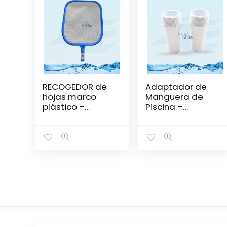
RECOGEDOR de
Adaptador de
hojas marco
Manguera de
plástico –
Piscina –
PENTAIR
HAYWARD