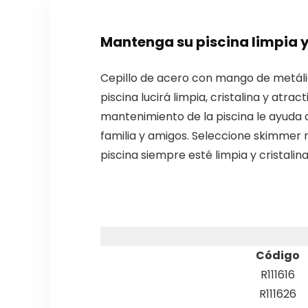
Mantenga su piscina limpia y
Cepillo de acero con mango de metálico
piscina lucirá limpia, cristalina y atr
mantenimiento de la piscina le ayuda a
familia y amigos. Seleccione skimmer 
piscina siempre esté limpia y cristalina,
Código
R111616
R111626