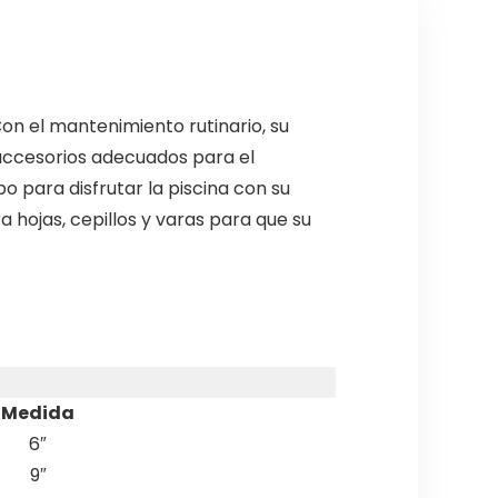
Con el mantenimiento rutinario, su
 y accesorios adecuados para el
o para disfrutar la piscina con su
hojas, cepillos y varas para que su
Medida
6″
9″