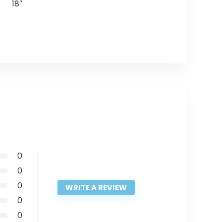
18″
0
0
0
WRITE A REVIEW
0
0