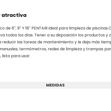
 atractiva
 de 6″, 9″ Y 18″ PENTAIR ideal para limpieza de piscinas.
activa todos los días. Tener a su disposición los productos
 reducir las tareas de mantenimiento y le deja más tiemp
manuales, termómetros, redes de limpieza y trampas para 
 lista para usar.
MEDIDAS