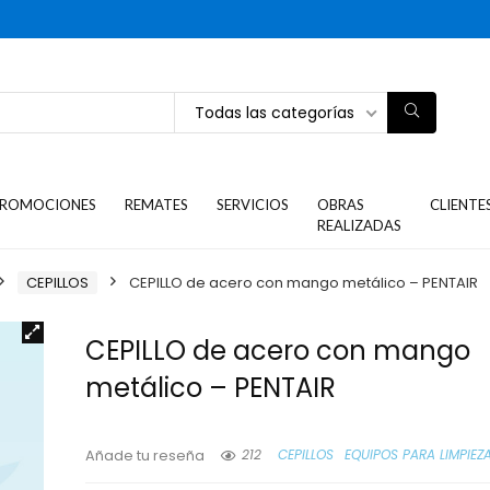
Todas las categorías
ROMOCIONES
REMATES
SERVICIOS
OBRAS
CLIENTE
REALIZADAS
CEPILLOS
CEPILLO de acero con mango metálico – PENTAIR
CEPILLO de acero con mango
metálico – PENTAIR
212
CEPILLOS
EQUIPOS PARA LIMPIEZA
Añade tu reseña