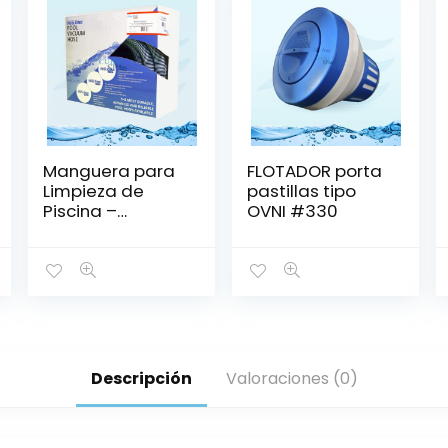
Manguera para
FLOTADOR porta
Limpieza de
pastillas tipo
Piscina –
OVNI #330
PENTAIR
Descripción
Valoraciones (0)