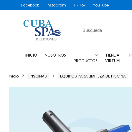
Facebook
Instagram
Tik Tok
YouTube
INICIO
NOSOTROS
TIENDA
P
PRODUCTOS
VIRTUAL
Inicio
PISCINAS
EQUIPOS PARA LIMPIEZA DE PISCINA