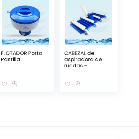
FLOTADOR Porta
CABEZAL de
Pastilla
aspiradora de
ruedas –
AQUANT