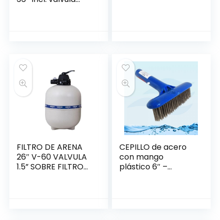
multiport 2″-
PENTAIR
FILTRO DE ARENA
CEPILLO de acero
26″ V-60 VALVULA
con mango
1.5” SOBRE FILTRO
plástico 6″ –
(802703) VEICO
PENTAIR