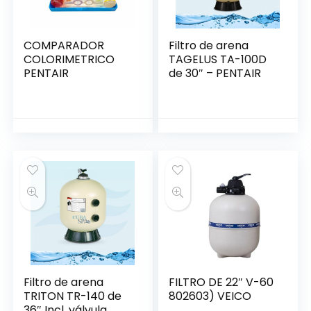
COMPARADOR
Filtro de arena
COLORIMETRICO
TAGELUS TA-100D
PENTAIR
de 30″ – PENTAIR
Filtro de arena
FILTRO DE 22″ V-60
TRITON TR-140 de
802603) VEICO
36″ Incl. válvula