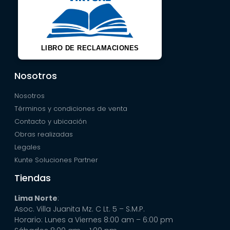
LIBRO DE RECLAMACIONES
Nosotros
Nosotros
Términos y condiciones de venta
Contacto y ubicación
Obras realizadas
Legales
Kunte Soluciones Partner
Tiendas
Lima Norte
:
Asoc. Villa Juanita Mz. C Lt. 5 – S.M.P.
Horario: Lunes a Viernes 8:00 am – 6:00 pm