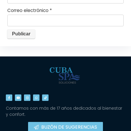
Correo electrónico
*
Contamos con más de 17 años dedicados al bienestar
y confort.
BUZÓN DE SUGERENCIAS