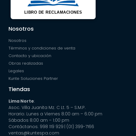
LIBRO DE RECLAMACIONES
Nosotros
Nosotros
Términos y condiciones de venta
Contacto y ubicación
Obras realizadas
Legales
Kunte Soluciones Partner
Tiendas
Lima Norte
:
Asoc. Villa Juanita Mz. C Lt. 5 – S.M.P.
Horario: Lunes a Viernes 8:00 am – 6:00 pm
Sábados 8:00 am – 1:00 pm
Contáctanos: 998 119 929
| (01) 399-7166
ventas@kuntespa.com