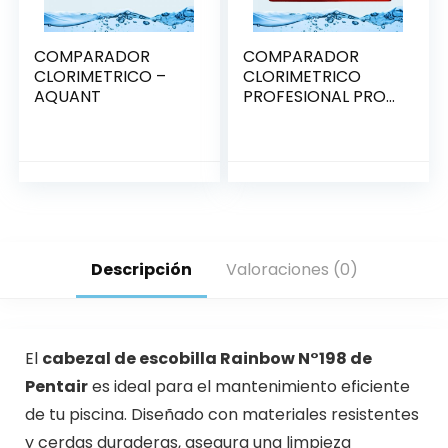
COMPARADOR
COMPARADOR
CLORIMETRICO –
CLORIMETRICO
AQUANT
PROFESIONAL PRO II
– PENTAIR R151716
Descripción
Valoraciones (0)
El
cabezal de escobilla Rainbow N°198 de
Pentair
es ideal para el mantenimiento eficiente
de tu piscina. Diseñado con materiales resistentes
y cerdas duraderas, asegura una limpieza