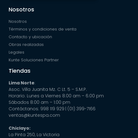
Nosotros
Nosotros
Términos y condiciones de venta
Contacto y ubicación
Obras realizadas
Legales
Kunte Soluciones Partner
Tiendas
Lima Norte
:
Asoc. Villa Juanita Mz. C Lt. 5 – S.M.P.
Horario: Lunes a Viernes 8:00 am – 6:00 pm
Sábados 8:00 am – 1:00 pm
Contáctanos: 998 119 929
| (01) 399-7166
ventas@kuntespa.com
Chiclayo:
La Pinta 250, La Victoria