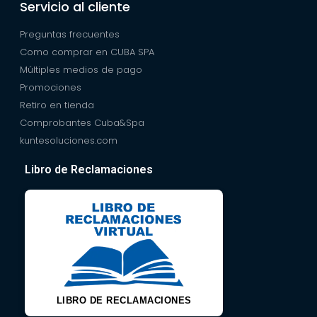
Servicio al cliente
Preguntas frecuentes
Como comprar en CUBA SPA
Múltiples medios de pago
Promociones
Retiro en tienda
Comprobantes Cuba&Spa
kuntesoluciones.com
Libro de Reclamaciones
LIBRO DE RECLAMACIONES