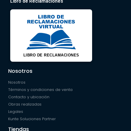
Libro de Reclamaciones
LIBRO DE RECLAMACIONES
Nosotros
Nosotros
Términos y condiciones de venta
Contacto y ubicación
Obras realizadas
Legales
Kunte Soluciones Partner
Tiendas