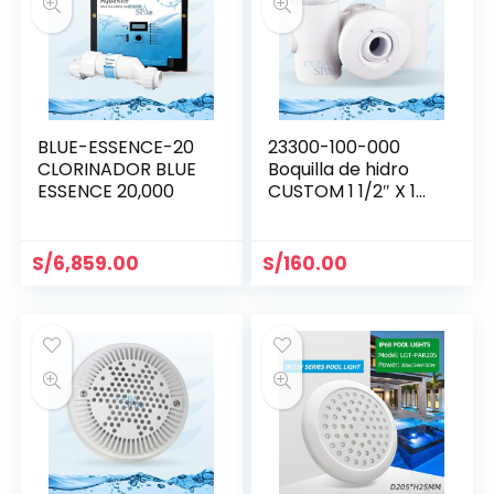
BLUE-ESSENCE-20
23300-100-000
CLORINADOR BLUE
Boquilla de hidro
ESSENCE 20,000
CUSTOM 1 1/2″ X 1
1/2″
S/
6,859.00
S/
160.00