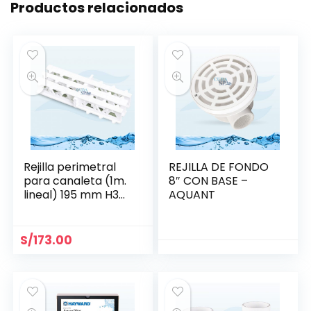
Productos relacionados
Rejilla perimetral
REJILLA DE FONDO
para canaleta (1m.
8″ CON BASE –
lineal) 195 mm H35
AQUANT
mm- Aquant
S/
173.00