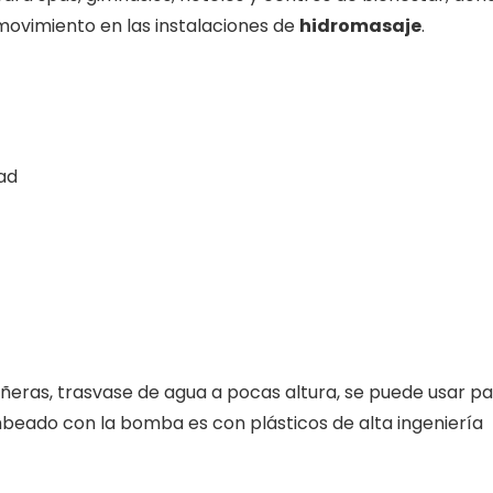
ovimiento en las instalaciones de
hidromasaje
.
ad
ñeras, trasvase de agua a pocas altura, se puede usar pa
mbeado con la bomba es con plásticos de alta ingeniería