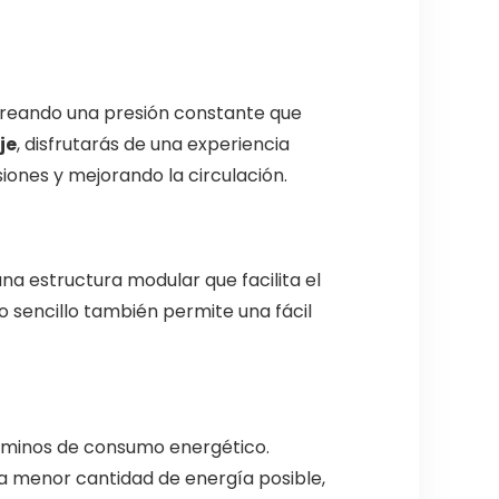
 creando una presión constante que
je
, disfrutarás de una experiencia
siones y mejorando la circulación.
a estructura modular que facilita el
o sencillo también permite una fácil
érminos de consumo energético.
la menor cantidad de energía posible,