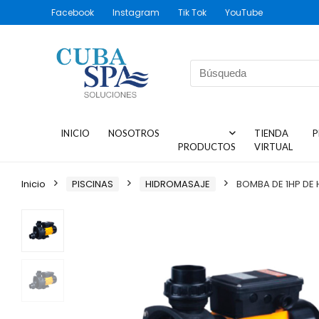
Facebook
Instagram
Tik Tok
YouTube
INICIO
NOSOTROS
TIENDA
P
PRODUCTOS
VIRTUAL
Inicio
PISCINAS
HIDROMASAJE
BOMBA DE 1HP DE