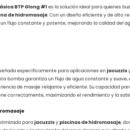
sica BTP Glong #1
es la solución ideal para quienes bu
ina de hidromasaje
. Con un diseño eficiente y de alto 
n flujo constante y potente, mejorando la calidad del 
iseñada específicamente para aplicaciones en
jacuzzis
y
ta bomba garantiza un flujo de agua constante y suave, 
riencia de masaje relajante y eficiente. Su capacidad pa
ne correctamente, maximizando el rendimiento y la satis
idromasaje
ptimizada para
jacuzzis
y
piscinas de hidromasaje
, do