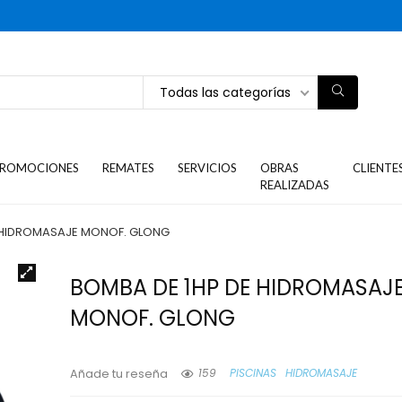
Todas las categorías
ROMOCIONES
REMATES
SERVICIOS
OBRAS
CLIENTE
REALIZADAS
 HIDROMASAJE MONOF. GLONG
BOMBA DE 1HP DE HIDROMASAJ
MONOF. GLONG
159
PISCINAS
HIDROMASAJE
Añade tu reseña