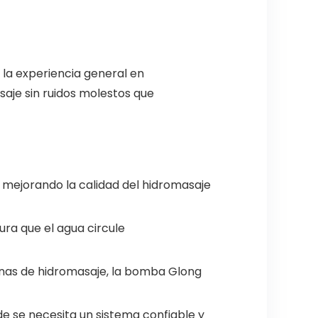
la experiencia general en
asaje sin ruidos molestos que
i, mejorando la calidad del hidromasaje
ura que el agua circule
cinas de hidromasaje, la bomba Glong
nde se necesita un sistema confiable y