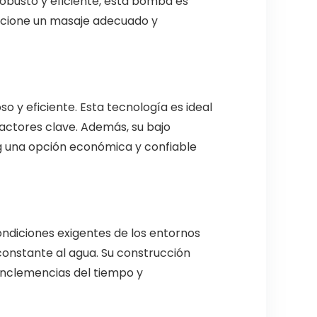
 robusto y eficiente, esta bomba es
rcione un masaje adecuado y
y eficiente. Esta tecnología es ideal
factores clave. Además, su bajo
 una opción económica y confiable
ondiciones exigentes de los entornos
 constante al agua. Su construcción
 inclemencias del tiempo y