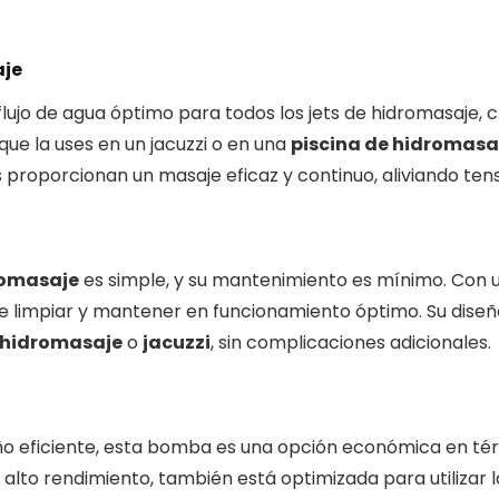
aje
flujo de agua óptimo para todos los jets de hidromasaje,
que la uses en un jacuzzi o en una
piscina de hidromasa
ts proporcionan un masaje eficaz y continuo, aliviando ten
romasaje
es simple, y su mantenimiento es mínimo. Con un
 de limpiar y mantener en funcionamiento óptimo. Su diseñ
hidromasaje
o
jacuzzi
, sin complicaciones adicionales.
ño eficiente, esta bomba es una opción económica en t
alto rendimiento, también está optimizada para utilizar 