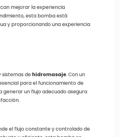
scan mejorar la experiencia
rendimiento, esta bomba está
agua y proporcionando una experiencia
 sistemas de
hidromasaje
. Con un
esencial para el funcionamiento de
ra generar un flujo adecuado asegura
facción.
nde el flujo constante y controlado de