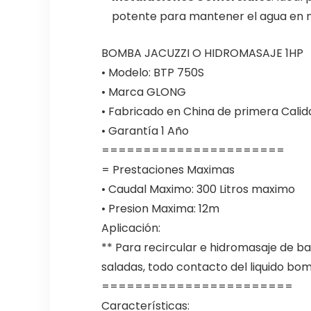
potente para mantener el agua en m
BOMBA JACUZZI O HIDROMASAJE 1HP
• Modelo: BTP 750S
• Marca GLONG
• Fabricado en China de primera Calid
• Garantía 1 Año
======================
= Prestaciones Maximas
• Caudal Maximo: 300 Litros maximo
• Presion Maxima: 12m
Aplicación:
** Para recircular e hidromasaje de ba
saladas, todo contacto del liquido bo
=======================
Características: