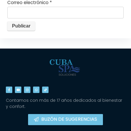
Correo electrónico
*
Contamos con más de 17 años dedicados al bienestar
y confort.
BUZÓN DE SUGERENCIAS