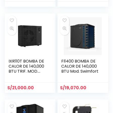
IXR110T BOMBA DE
FI1400 BOMBA DE
CALOR DE 140,000
CALOR DE 140,000
BTU TRIF. MOD.
BTU Mod. Swimfort
INVERX
S/
21,000.00
S/
19,070.00