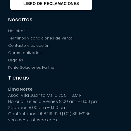
LIBRO DE RECLAMACIONES
Nosotros
Nosotros
Términos y condiciones de venta
Contacto y ubicación
Obras realizadas
Legales
Kunte Soluciones Partner
Tiendas
Lima Norte
:
Asoc. Villa Juanita Mz. C Lt. 5 – S.M.P.
Horario: Lunes a Viernes 8:00 am – 6:00 pm
Sábados 8:00 am – 1:00 pm
Contáctanos: 998 119 929
| (01) 399-7166
ventas@kuntespa.com