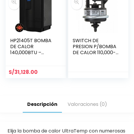
HP21405T BOMBA
SWITCH DE
DE CALOR
PRESION P/BOMBA
140,000BTU –
DE CALOR 110,000-
HAYWARD
140,000
S/
31,128.00
Descripción
Valoraciones (0)
Elija la bomba de calor UltraTemp con numerosas