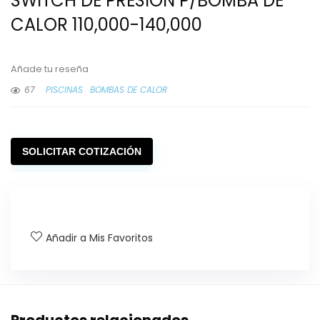
SWITCH DE PRESION P/BOMBA DE
CALOR 110,000-140,000
Añade tu reseña
67
PISCINAS
BOMBAS DE CALOR
SOLICITAR COTIZACIÓN
Añadir a Mis Favoritos