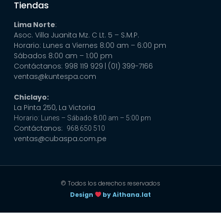
Tiendas
Lima Norte
:
Asoc. Villa Juanita Mz. C Lt. 5 – S.M.P.
Horario: Lunes a Viernes 8:00 am – 6:00 pm
Sábados 8:00 am – 1:00 pm
Contáctanos: 998 119 929
| (01) 399-7166
ventas@kuntespa.com
Chiclayo:
La Pinta 250, La Victoria
Horario: Lunes – Sábado 8:00 am – 5:00 pm
Contáctanos:
968 650 510
ventas@cubaspa.com.pe
© Todos los derechos reservados
Design
by Aithana.lat