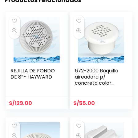
Productos relacionados
REJILLA DE FONDO
672-2000 Boquilla
DE 8″- HAYWARD
aireadora p/
concreto color
blanco WATERWAY
S/
129.00
S/
55.00