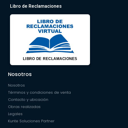
Libro de Reclamaciones
LIBRO DE RECLAMACIONES
Nosotros
Nosotros
Términos y condiciones de venta
Contacto y ubicación
Obras realizadas
Legales
Kunte Soluciones Partner