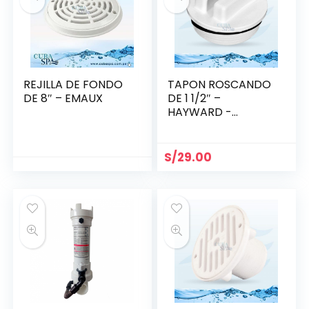
REJILLA DE FONDO
TAPON ROSCANDO
DE 8″ – EMAUX
DE 1 1/2″ –
HAYWARD -
SP1022C
S/
29.00