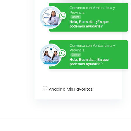
Conversa con Ventas Lima y
Provincia
Online
Hola, Buen día. ¿En que
podemos ayudarle?
Conversa con Ventas Lima y
Provincia
Online
Hola, Buen día. ¿En que
podemos ayudarle?
Añadir a Mis Favoritos