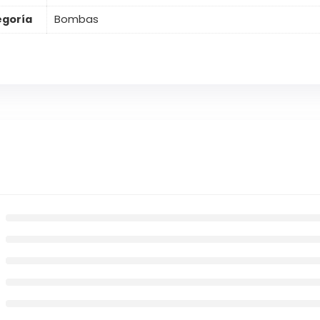
egoría
Bombas