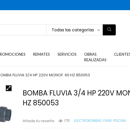
Todas las categorías
ROMOCIONES
REMATES
SERVICIOS
OBRAS
CLIENTE
REALIZADAS
BOMBA FLUVIA 3/4 HP 220V MONOF. 60 HZ 850053
BOMBA FLUVIA 3/4 HP 220V MO
HZ 850053
178
ELECTROBOMBAS PARA PISCINA
Añade tu reseña