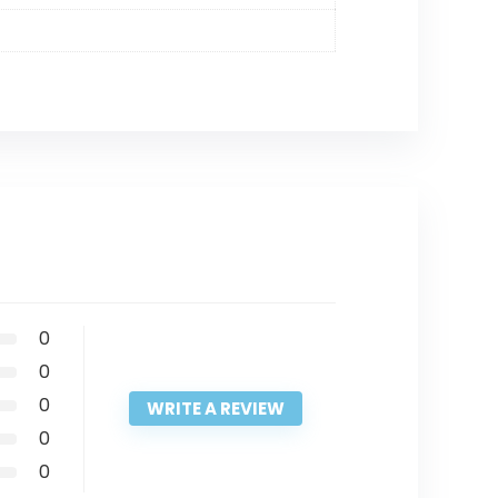
0
0
0
WRITE A REVIEW
0
0