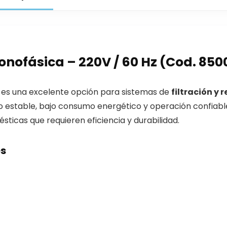
nofásica – 220V / 60 Hz (Cod. 850
es una excelente opción para sistemas de
filtración y 
o estable, bajo consumo energético y operación confiabl
ésticas que requieren eficiencia y durabilidad.
es