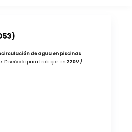
053)
recirculación de agua en piscinas
e. Diseñada para trabajar en
220V /