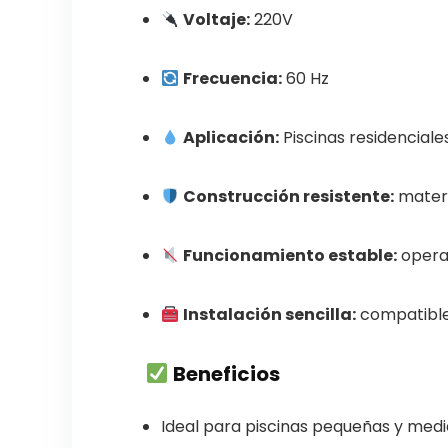
Voltaje:
220V
Frecuencia:
60 Hz
Aplicación:
Piscinas residenciales
Construcción resistente:
materi
Funcionamiento estable:
operac
Instalación sencilla:
compatible 
Beneficios
Ideal para piscinas pequeñas y medi