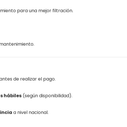
iento para una mejor filtración.
l mantenimiento.
antes de realizar el pago.
as hábiles
(según disponibilidad).
vincia
a nivel nacional.