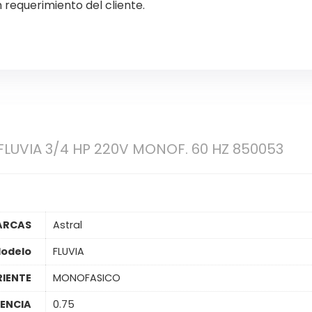
 requerimiento del cliente.
LUVIA 3/4 HP 220V MONOF. 60 HZ 850053
ARCAS
Astral
odelo
FLUVIA
IENTE
MONOFASICO
ENCIA
0.75