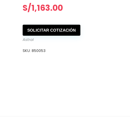
S/
1,163.00
SOLICITAR COTIZACIÓN
Astral
SKU:
850053