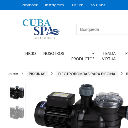
Facebook
Instagram
Tik Tok
YouTube
INICIO
NOSOTROS
TIENDA
P
PRODUCTOS
VIRTUAL
Inicio
PISCINAS
ELECTROBOMBAS PARA PISCINA