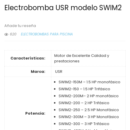
Electrobomba USR modelo SWIM2
Añade tu reseña
620
ELECTROBOMBAS PARA PISCINA
Motor de Excelente Calidad y
Características:
prestaciones
Marca:
USR
SWIM2-150M – 1.5 HP monofásico
SWIM2-150 – 1.5 HP Trifásico
SWIM2-200M– 2 HP monofásico
SWIM2-200 – 2 HP Trifásico
SWIM2-250 – 2.5 HP Monofásico
Potencia:
SWIM2-300M – 3 HP Monofásico
SWIM2-300 – 3 HP Trifásico