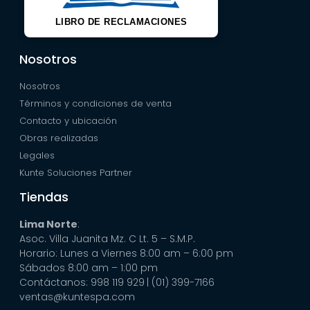
LIBRO DE RECLAMACIONES
Nosotros
Nosotros
Términos y condiciones de venta
Contacto y ubicación
Obras realizadas
Legales
Kunte Soluciones Partner
Tiendas
Lima Norte
:
Asoc. Villa Juanita Mz. C Lt. 5 – S.M.P.
Horario: Lunes a Viernes 8:00 am – 6:00 pm
Sábados 8:00 am – 1:00 pm
Contáctanos: 998 119 929
| (01) 399-7166
ventas@kuntespa.com