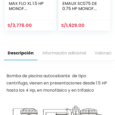
MAX FLO XL 1.5 HP
EMAUX SC075 DE
MONOF.
0.75 HP MONOF.
(SP2310X15)
(88021804)
S/
3,776.00
S/
1,629.00
Descripción
Información adicional
Valoracio
Bomba de piscina autocebante de tipo
centrifuga, vienen en presentaciones desde 1.5 HP
hasta los 4 Hp, en monofásico y en trifasico