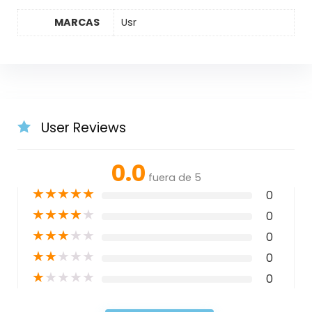
MARCAS
Usr
User Reviews
0.0
fuera de 5
★
★
★
★
★
0
★
★
★
★
★
0
★
★
★
★
★
0
★
★
★
★
★
0
★
★
★
★
★
0