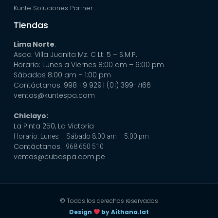
Kunte Soluciones Partner
Tiendas
Lima Norte
:
Asoc. Villa Juanita Mz. C Lt. 5 – S.M.P.
Horario: Lunes a Viernes 8:00 am – 6:00 pm
Sábados 8:00 am – 1:00 pm
Contáctanos: 998 119 929
| (01) 399-7166
ventas@kuntespa.com
Chiclayo:
La Pinta 250, La Victoria
Horario: Lunes – Sábado 8:00 am – 5:00 pm
Contáctanos:
968 650 510
ventas@cubaspa.com.pe
© Todos los derechos reservados
Design
by Aithana.lat