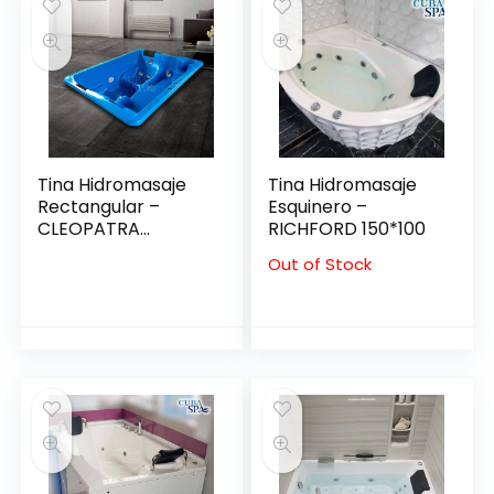
Tina Hidromasaje
Tina Hidromasaje
Rectangular –
Esquinero –
CLEOPATRA
RICHFORD 150*100
2.08*1.44
Out of Stock