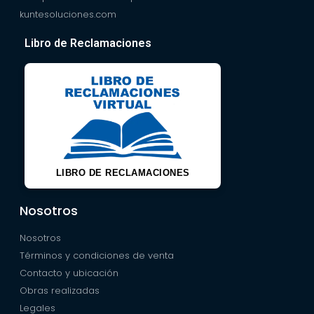
kuntesoluciones.com
Libro de Reclamaciones
LIBRO DE RECLAMACIONES
Nosotros
Nosotros
Términos y condiciones de venta
Contacto y ubicación
Obras realizadas
Legales