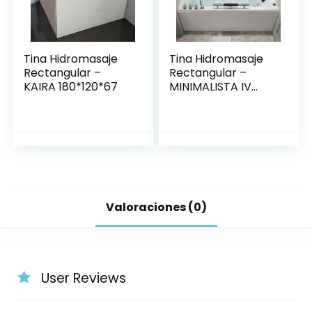
Tina Hidromasaje
Tina Hidromasaje
Rectangular –
Rectangular –
KAIRA 180*120*67
MINIMALISTA IV
150*80
Valoraciones (0)
User Reviews