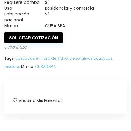
Requiere bomba
Sí
Uso
Residencial y comercial
Fabricación
Sí
nacional
Marca
CUBA SPA
SOLICITAR COTIZACIÓN
Cuba & Spa
Tags:
cascadas en fibra de vidrio
,
decorativos acuáticos
,
piscinas
Marca:
CUBA&SPA
Añadir a Mis Favoritos