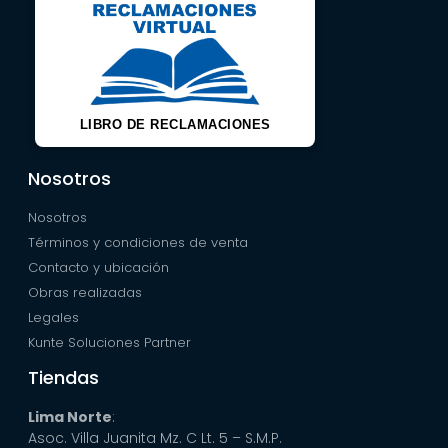
LIBRO DE RECLAMACIONES
Nosotros
Nosotros
Términos y condiciones de venta
Contacto y ubicación
Obras realizadas
Legales
Kunte Soluciones Partner
Tiendas
Lima Norte
:
Asoc. Villa Juanita Mz. C Lt. 5 – S.M.P.