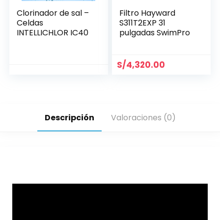
Clorinador de sal –
Filtro Hayward
Celdas
S311T2EXP 31
INTELLICHLOR IC40
pulgadas SwimPro
S/
4,320.00
Descripción
Valoraciones (0)