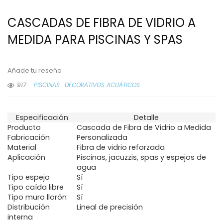
CASCADAS DE FIBRA DE VIDRIO A
MEDIDA PARA PISCINAS Y SPAS
Añade tu reseña
917
PISCINAS
DECORATIVOS ACUÁTICOS
Especificación
Detalle
Producto
Cascada de Fibra de Vidrio a Medida
Fabricación
Personalizada
Material
Fibra de vidrio reforzada
Aplicación
Piscinas, jacuzzis, spas y espejos de
agua
Tipo espejo
Sí
Tipo caída libre
Sí
Tipo muro llorón
Sí
Distribución
Lineal de precisión
interna