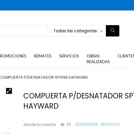
Todas las categorías
ROMOCIONES
REMATES
SERVICIOS
OBRAS
CLIENTE
REALIZADAS
COMPUERTA P/DESNATADOR SP1096 HAYWARD
COMPUERTA P/DESNATADOR SP
HAYWARD
45
DESNATADOR
REPUESTOS
Añade tu reseña