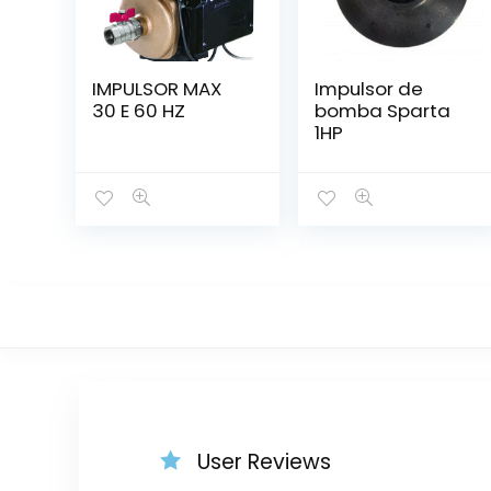
IMPULSOR MAX
Impulsor de
30 E 60 HZ
bomba Sparta
1HP
User Reviews