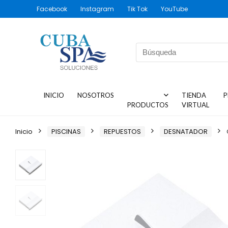
Facebook
Instagram
Tik Tok
YouTube
INICIO
NOSOTROS
TIENDA
P
PRODUCTOS
VIRTUAL
Inicio
PISCINAS
REPUESTOS
DESNATADOR