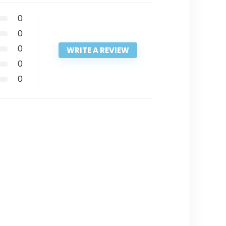
0
0
0
WRITE A REVIEW
0
0