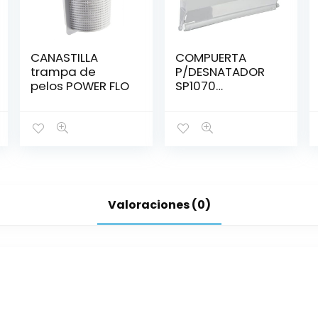
CANASTILLA
COMPUERTA
trampa de
P/DESNATADOR
pelos POWER FLO
SP1070
HAYWARD
Valoraciones (0)