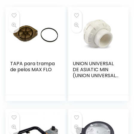
TAPA para trampa
UNION UNIVERSAL
de pelos MAX FLO
DE ASIATIC MIN
(UNION UNIVERSAL,
ADAPTADOR,
O’RING)