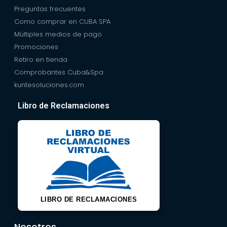
Preguntas frecuentes
Como comprar en CUBA SPA
Múltiples medios de pago
Promociones
Retiro en tienda
Comprobantes Cuba&Spa
kuntesoluciones.com
Libro de Reclamaciones
LIBRO DE RECLAMACIONES
Nosotros