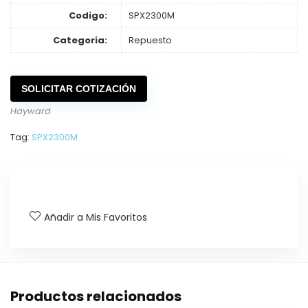
Codigo:
SPX2300M
Categoria:
Repuesto
SOLICITAR COTIZACIÓN
Hayward
Tag:
SPX2300M
Añadir a Mis Favoritos
Productos relacionados