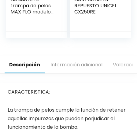
trampa de pelos
REPUESTO UNICEL
MAX FLO modelo
CX250RE
antiguo
Descripción
Información adicional
Valoracio
CARACTERISTICA:
La trampa de pelos cumple la función de retener
aquellas impurezas que pueden perjudicar el
funcionamiento de la bomba.