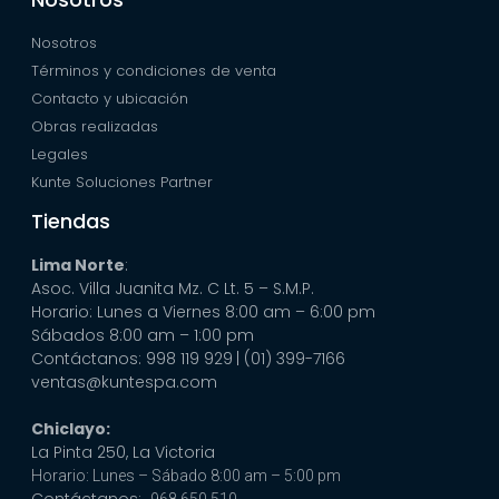
Nosotros
Términos y condiciones de venta
Contacto y ubicación
Obras realizadas
Legales
Kunte Soluciones Partner
Tiendas
Lima Norte
:
Asoc. Villa Juanita Mz. C Lt. 5 – S.M.P.
Horario: Lunes a Viernes 8:00 am – 6:00 pm
Sábados 8:00 am – 1:00 pm
Contáctanos: 998 119 929
| (01) 399-7166
ventas@kuntespa.com
Chiclayo:
La Pinta 250, La Victoria
Horario: Lunes – Sábado 8:00 am – 5:00 pm