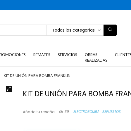
Todas las categorías
ROMOCIONES
REMATES
SERVICIOS
OBRAS
CLIENTE
REALIZADAS
KIT DE UNIÓN PARA BOMBA FRANKLIN
KIT DE UNIÓN PARA BOMBA FRA
39
ELECTROBOMBA
REPUESTOS
Añade tu reseña