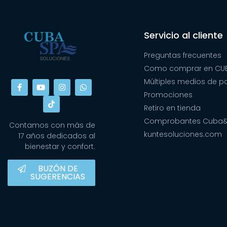
Servicio al cliente
Preguntas frecuentes
Como comprar en CUB
Múltiples medios de 
Promociones
Retiro en tienda
Comprobantes Cuba
Contamos con más de
kuntesoluciones.com
17 años dedicados al
bienestar y confort.
BUZÓN DE
SUGERENCIAS