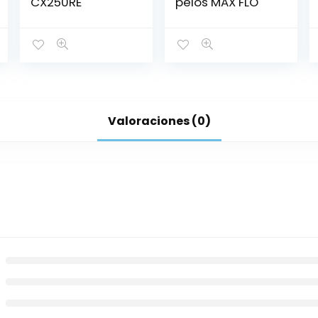
CX250RE
pelos MAX FLO
Valoraciones (0)