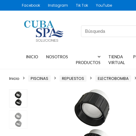
Facebook
Instagram
Tik Tok
YouTube
INICIO
NOSOTROS
TIENDA
P
PRODUCTOS
VIRTUAL
Inicio
PISCINAS
REPUESTOS
ELECTROBOMBA