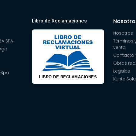
Nosotro
Libro de Reclamaciones
Nosotros
A SPA
Términos 
venta
pago
Contacto 
Obras rea
Legales
&Spa
LIBRO DE RECLAMACIONES
Kunte Solu