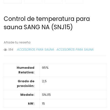
Control de temperatura para
sauna SANG NA (SNJ15)
Añade tu reseña
184
ACCESORIOS PARA SAUNA
ACCESORIOS PARA SAUNA
Humedad
95%
Relativa:
Grado de
2,5
precisión:
Modelo:
SNJ15
kW:
15