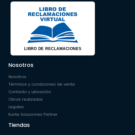
LIBRO DE RECLAMACIONES
Nosotros
Nosotros
Términos y condiciones de venta
Contacto y ubicación
Obras realizadas
Legales
Kunte Soluciones Partner
Tiendas