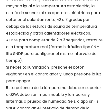
mayor o igual a la temperatura establecida, la
estufa de sauna u otros aparatos eléctricos para
detener el calentamiento, «2 a 3 grados por
debajo de las estufas de sauna de temperatura
establecida y otros calentadores eléctricos.
Ajuste para completar de 2 a 3 segundos, restaure
a la temperatura real (forma hidráulica tipo SN –
Ⅲ o SNDP para configurar el mismo intervalo de
tiempo).
Si necesita iluminación, presione el botón
«Lighting» en el controlador y luego presione la luz
para apagar.
5.
La potencia de la lámpara no debe ser superior
a 62W, debe ser impermeable y lámparas y
linternas a prueba de humedad. Seis, o tipo sn-ⅲ
SNDP controlan el intervalo de tiempo de lo