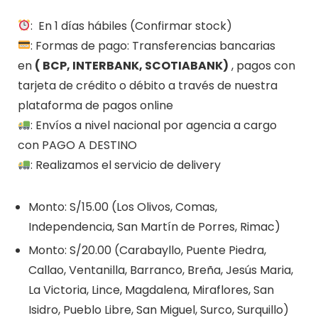
: En 1 días hábiles (Confirmar stock)
: Formas de pago: Transferencias bancarias
en
( BCP, INTERBANK, SCOTIABANK)
, pagos con
tarjeta de crédito o débito a través de nuestra
plataforma de pagos online
: Envíos a nivel nacional por agencia a cargo
con PAGO A DESTINO
: Realizamos el servicio de delivery
Monto: S/15.00 (Los Olivos, Comas,
Independencia, San Martín de Porres, Rimac)
Monto: S/20.00 (Carabayllo, Puente Piedra,
Callao, Ventanilla, Barranco, Breña, Jesús Maria,
La Victoria, Lince, Magdalena, Miraflores, San
Isidro, Pueblo Libre, San Miguel, Surco, Surquillo)