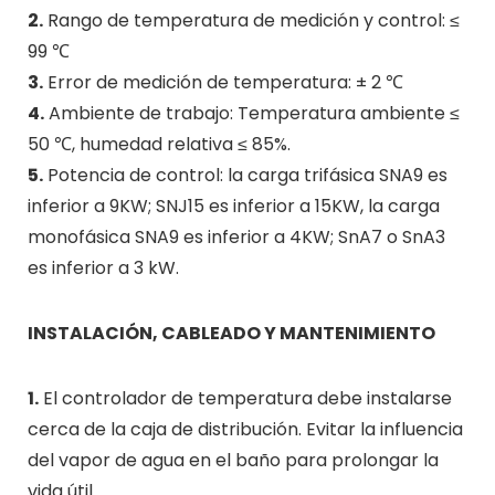
2.
Rango de temperatura de medición y control: ≤
99 ℃
3.
Error de medición de temperatura: ± 2 ℃
4.
Ambiente de trabajo: Temperatura ambiente ≤
50 ℃, humedad relativa ≤ 85%.
5.
Potencia de control: la carga trifásica SNA9 es
inferior a 9KW; SNJ15 es inferior a 15KW, la carga
monofásica SNA9 es inferior a 4KW; SnA7 o SnA3
es inferior a 3 kW.
INSTALACIÓN, CABLEADO Y MANTENIMIENTO
1.
El controlador de temperatura debe instalarse
cerca de la caja de distribución. Evitar la influencia
del vapor de agua en el baño para prolongar la
vida útil.