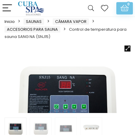
0
Inicio
SAUNAS
CÁMARA VAPOR
ACCESORIOS PARA SAUNA
Control de temperatura para
sauna SANG NA (SNJ15)