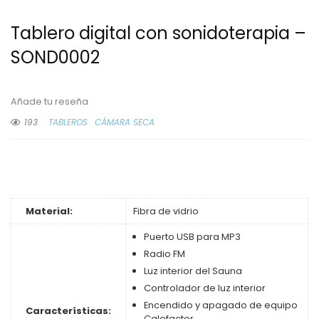
Tablero digital con sonidoterapia –
SOND0002
Añade tu reseña
193
TABLEROS
CÁMARA SECA
Material:
Fibra de vidrio
Puerto USB para MP3
Radio FM
Luz interior del Sauna
Controlador de luz interior
Encendido y apagado de equipo
Características:
Calefactor