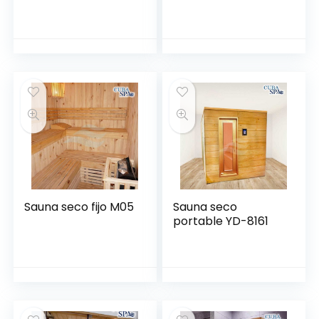
Sauna seco fijo M05
Sauna seco
portable YD-8161