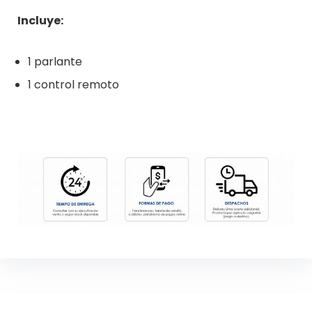
Incluye:
1 parlante
1 control remoto