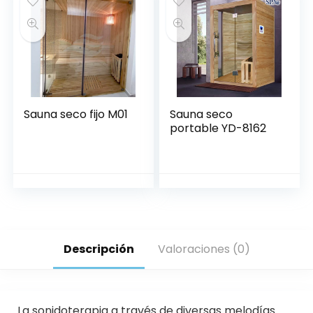
Sauna seco fijo M01
Sauna seco
portable YD-8162
Descripción
Valoraciones (0)
La sonidoterapia a través de diversas melodías