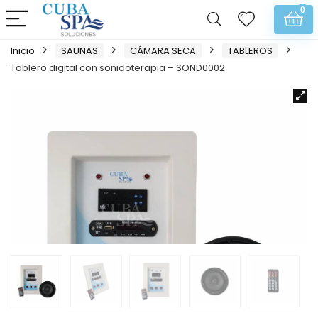
0
Inicio
SAUNAS
CÁMARA SECA
TABLEROS
Tablero digital con sonidoterapia – SOND0002