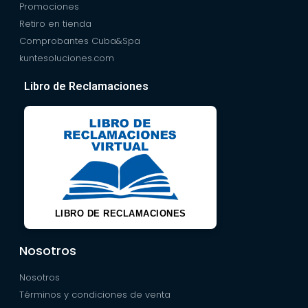
Promociones
Retiro en tienda
Comprobantes Cuba&Spa
kuntesoluciones.com
Libro de Reclamaciones
LIBRO DE RECLAMACIONES
Nosotros
Nosotros
Términos y condiciones de venta