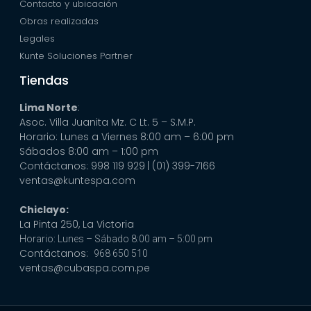
Contacto y ubicación
Obras realizadas
Legales
Kunte Soluciones Partner
Tiendas
Lima Norte
:
Asoc. Villa Juanita Mz. C Lt. 5 – S.M.P.
Horario: Lunes a Viernes 8:00 am – 6:00 pm
Sábados 8:00 am – 1:00 pm
Contáctanos: 998 119 929
| (01) 399-7166
ventas@kuntespa.com
Chiclayo:
La Pinta 250, La Victoria
Horario: Lunes – Sábado 8:00 am – 5:00 pm
Contáctanos:
968 650 510
ventas@cubaspa.com.pe