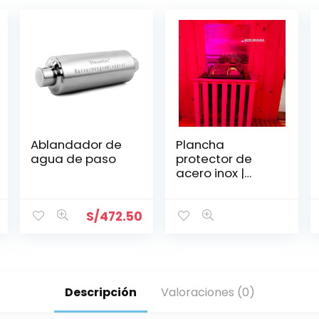
Ablandador de
Plancha
agua de paso
protector de
acero inox |
0.40*0.70cm
S/
472.50
Descripción
Valoraciones (0)