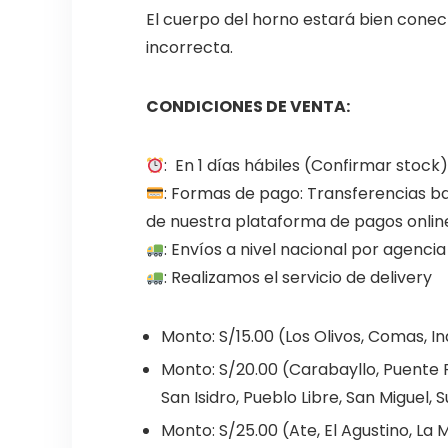
El cuerpo del horno estará bien cone
incorrecta.
CONDICIONES DE VENTA:
: En 1 días hábiles (Confirmar stock
: Formas de pago: Transferencias b
de nuestra plataforma de pagos onlin
: Envíos a nivel nacional por agenc
: Realizamos el servicio de delivery
Monto: S/15.00 (Los Olivos, Comas, 
Monto: S/20.00 (Carabayllo, Puente Pi
San Isidro, Pueblo Libre, San Miguel, S
Monto: S/25.00 (Ate, El Agustino, La Mo