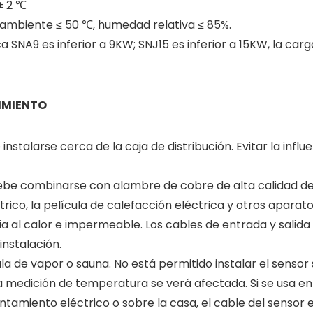
± 2 ℃
ambiente ≤ 50 ℃, humedad relativa ≤ 85%.
ca SNA9 es inferior a 9KW; SNJ15 es inferior a 15KW, la ca
IMIENTO
stalarse cerca de la caja de distribución. Evitar la infl
debe combinarse con alambre de cobre de alta calidad d
ico, la película de calefacción eléctrica y otros aparato
a al calor e impermeable. Los cables de entrada y salid
instalación.
la de vapor o sauna. No está permitido instalar el sensor
la medición de temperatura se verá afectada. Si se usa en
tamiento eléctrico o sobre la casa, el cable del sensor e