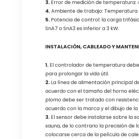
3.
Error de medición de temperatura: 
4.
Ambiente de trabajo: Temperatura 
5.
Potencia de control: la carga trifási
SnA7 o SnA3 es inferior a 3 kW.
INSTALACIÓN, CABLEADO Y MANTEN
1.
El controlador de temperatura debe in
para prolongar la vida útil.
2.
La línea de alimentación principal 
acuerdo con el tamaño del horno eléctr
plomo debe ser tratado con resistenci
acuerdo con la marca y el dibujo de la 
3.
El sensor debe instalarse sobre la sa
sauna, de lo contrario la precisión de 
colocarse cerca de la película de calen