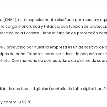
a (SNA9), está especialmente diseñado para sauna y equ
ar la carga monofásica y trifásica, con función de protec
or tipo bola flotante. Tiene la función de protección cont
SNJ producido por nuestra empresa es un dispositivo de 
uipos de baño. Tiene las características de pequeño volu
ol, etc. Con memoria de computadora de alarma de sobre
 de dos tubos digitales (pantalla de tubo digital tipo S
 control: ≤ 99 ℃