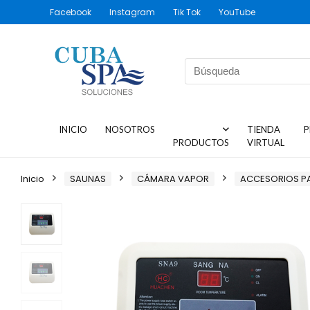
Facebook
Instagram
Tik Tok
YouTube
INICIO
NOSOTROS
TIENDA
P
PRODUCTOS
VIRTUAL
Inicio
SAUNAS
CÁMARA VAPOR
ACCESORIOS P