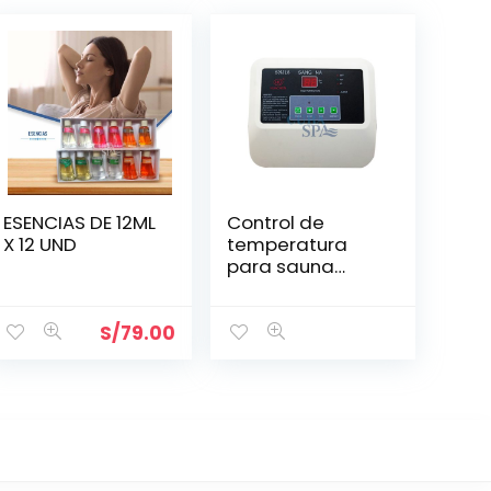
ESENCIAS DE 12ML
Control de
X 12 UND
temperatura
para sauna
SANG NA (SNJ15)
S/
79.00