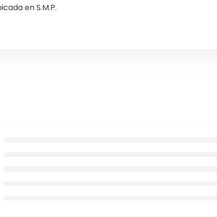
icada en S.M.P.