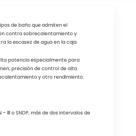
ipos de baño que admiten el
ción contra sobrecalentamiento y
ra la escasez de agua en la caja.
alta potencia especialmente para
men, precisión de control de alta
calentamiento y otro rendimiento.
N – Ⅲ o SNDP, más de dos intervalos de