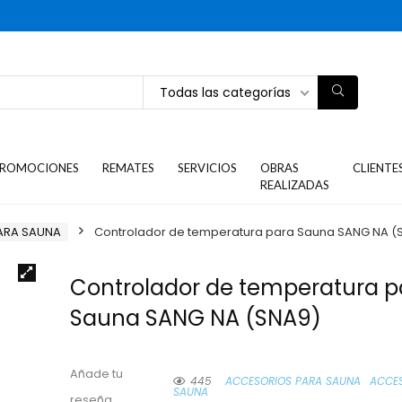
Todas las categorías
ROMOCIONES
REMATES
SERVICIOS
OBRAS
CLIENTE
REALIZADAS
ARA SAUNA
Controlador de temperatura para Sauna SANG NA (
Controlador de temperatura p
Sauna SANG NA (SNA9)
Añade tu
445
ACCESORIOS PARA SAUNA
ACCES
SAUNA
reseña