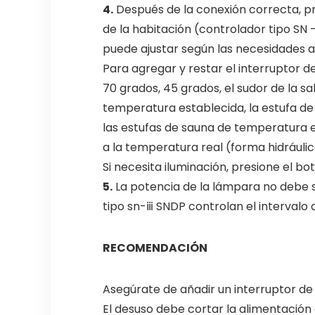
4.
Después de la conexión correcta, pre
de la habitación (controlador tipo SN –
puede ajustar según las necesidades 
Para agregar y restar el interruptor 
70 grados, 45 grados, el sudor de la s
temperatura establecida, la estufa de
las estufas de sauna de temperatura e
a la temperatura real (forma hidráulic
Si necesita iluminación, presione el bo
5.
La potencia de la lámpara no debe s
tipo sn-ⅲ SNDP controlan el intervalo 
RECOMENDACIÓN
Asegúrate de añadir un interruptor de
El desuso debe cortar la alimentación 