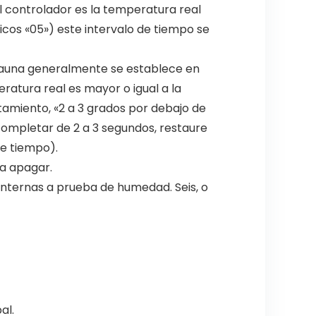
l controlador es la temperatura real
licos «05») este intervalo de tiempo se
e sauna generalmente se establece en
ratura real es mayor o igual a la
tamiento, «2 a 3 grados por debajo de
completar de 2 a 3 segundos, restaure
de tiempo).
ra apagar.
internas a prueba de humedad. Seis, o
al.