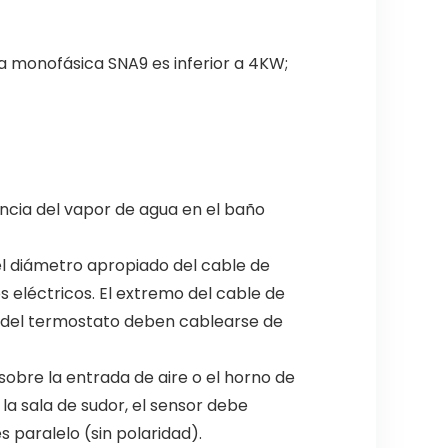
rga monofásica SNA9 es inferior a 4KW;
uencia del vapor de agua en el baño
el diámetro apropiado del cable de
s eléctricos. El extremo del cable de
a del termostato deben cablearse de
 sobre la entrada de aire o el horno de
 la sala de sudor, el sensor debe
s paralelo (sin polaridad).