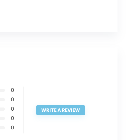
0
0
0
WRITE A REVIEW
0
0