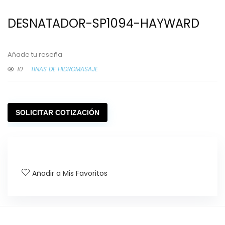
DESNATADOR-SP1094-HAYWARD
Añade tu reseña
10
TINAS DE HIDROMASAJE
SOLICITAR COTIZACIÓN
Añadir a Mis Favoritos