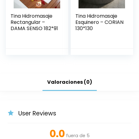
Tina Hidromasaje
Tina Hidromasaje
Rectangular –
Esquinero – CORIAN
DAMA SENSO 182*91
130*130
Valoraciones (0)
User Reviews
0.0
fuera de 5