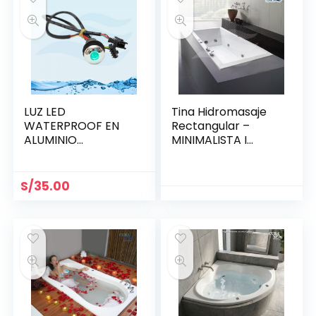
LUZ LED
Tina Hidromasaje
WATERPROOF EN
Rectangular –
ALUMINIO
MINIMALISTA I
BRILLANTE 21.5 MM
140*80
S/
35.00