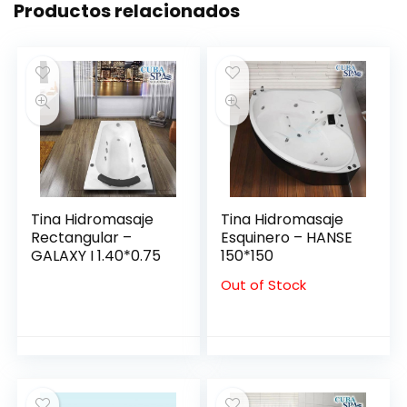
Productos relacionados
Tina Hidromasaje
Tina Hidromasaje
Rectangular –
Esquinero – HANSE
GALAXY I 1.40*0.75
150*150
Out of Stock