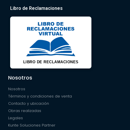
Libro de Reclamaciones
LIBRO DE RECLAMACIONES
Nosotros
Nosotros
Términos y condiciones de venta
Contacto y ubicación
Obras realizadas
Legales
Kunte Soluciones Partner