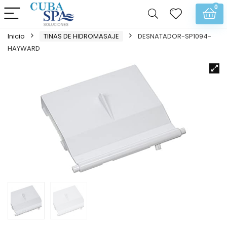
0
Inicio
TINAS DE HIDROMASAJE
DESNATADOR-SP1094-
HAYWARD