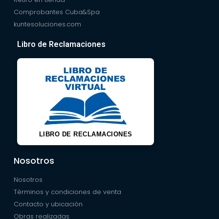
Comprobantes Cuba&Spa
kuntesoluciones.com
Libro de Reclamaciones
LIBRO DE RECLAMACIONES
Nosotros
Nosotros
Términos y condiciones de venta
Contacto y ubicación
Obras realizadas