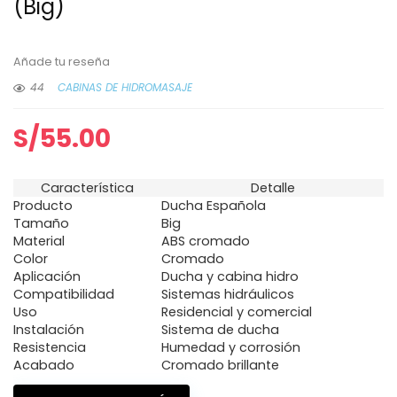
(Big)
Añade tu reseña
44
CABINAS DE HIDROMASAJE
S/
55.00
Característica
Detalle
Producto
Ducha Española
Tamaño
Big
Material
ABS cromado
Color
Cromado
Aplicación
Ducha y cabina hidro
Compatibilidad
Sistemas hidráulicos
Uso
Residencial y comercial
Instalación
Sistema de ducha
Resistencia
Humedad y corrosión
Acabado
Cromado brillante