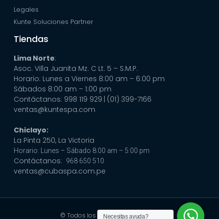
Legales
Kunte Soluciones Partner
Tiendas
Lima Norte
:
Asoc. Villa Juanita Mz. C Lt. 5 – S.M.P.
Horario: Lunes a Viernes 8:00 am – 6:00 pm
Sábados 8:00 am – 1:00 pm
Contáctanos: 998 119 929
| (01) 399-7166
ventas@kuntespa.com
Chiclayo:
La Pinta 250, La Victoria
Horario: Lunes – Sábado 8:00 am – 5:00 pm
Contáctanos:
968 650 510
ventas@cubaspa.com.pe
© Todos los derechos reservados
Necesitas ayuda?