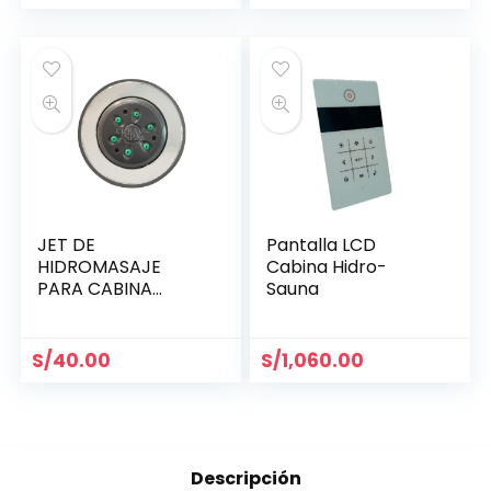
JET DE
Pantalla LCD
HIDROMASAJE
Cabina Hidro-
PARA CABINA
Sauna
HIDRO SS
S/
40.00
S/
1,060.00
Descripción