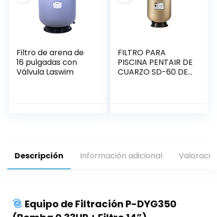
Filtro de arena de
FILTRO PARA
16 pulgadas con
PISCINA PENTAIR DE
Válvula Laswim
CUARZO SD-60 DE
22″
Descripción
Información adicional
Valoracio
Equipo de Filtración P-DYG350