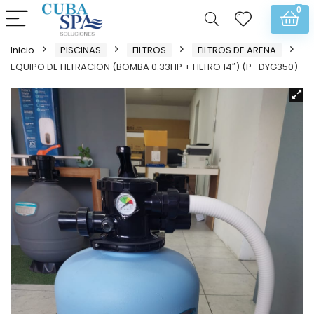
0
Inicio
PISCINAS
FILTROS
FILTROS DE ARENA
EQUIPO DE FILTRACION (BOMBA 0.33HP + FILTRO 14″) (P- DYG350)