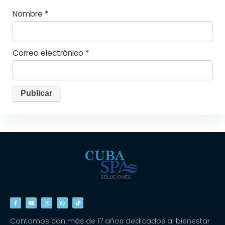
Nombre
*
Correo electrónico
*
Contamos con más de 17 años dedicados al bienestar