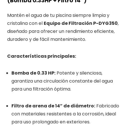
(Bomba 0.33HP + Filtro 14”)
Mantén el agua de tu piscina siempre limpia y
cristalina con el
Equipo de Filtración P-DYG350
,
diseñado para ofrecer un rendimiento eficiente,
duradero y de fácil mantenimiento.
Características principales:
Bomba de 0.33 HP:
Potente y silenciosa,
garantiza una circulación constante del agua
para una filtración óptima.
Filtro de arena de 14” de diámetro:
Fabricado
con materiales resistentes a la corrosión, ideal
para uso prolongado en exteriores.