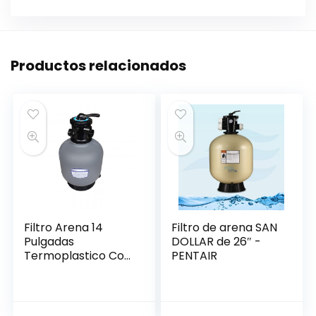
Productos relacionados
Filtro Arena 14
Filtro de arena SAN
Pulgadas
DOLLAR de 26″ -
Termoplastico Con
PENTAIR
Valvula USR