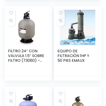
FILTRO 24″ CON
EQUIPO DE
VALVULA 1.5″ SOBRE
FILTRACIÓN 1HP Y
FILTRO (73060) –
50 PIES EMAUX
SPLASH