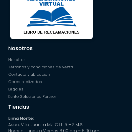
LIBRO DE RECLAMACIONES
Nosotros
Nosotros
Términos y condiciones de venta
Contacto y ubicación
Obras realizadas
Legales
Kunte Soluciones Partner
Tiendas
Lima Norte
:
Asoc. Villa Juanita Mz. C Lt. 5 – S.M.P.
Horario: Lunes a Viernes 8:00 am – 6:00 pm