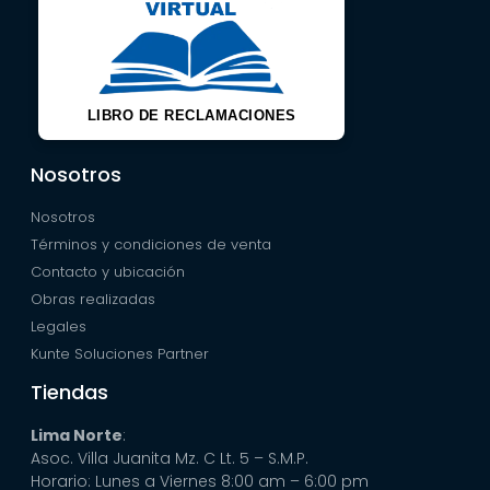
LIBRO DE RECLAMACIONES
Nosotros
Nosotros
Términos y condiciones de venta
Contacto y ubicación
Obras realizadas
Legales
Kunte Soluciones Partner
Tiendas
Lima Norte
:
Asoc. Villa Juanita Mz. C Lt. 5 – S.M.P.
Horario: Lunes a Viernes 8:00 am – 6:00 pm