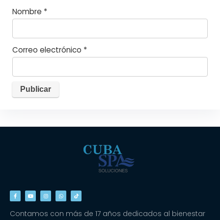
Nombre
*
Correo electrónico
*
Contamos con más de 17 años dedicados al bienestar