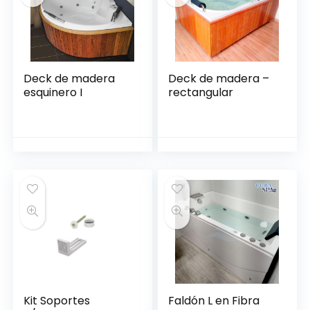
Deck de madera
Deck de madera –
esquinero I
rectangular
Kit Soportes
Faldón L en Fibra