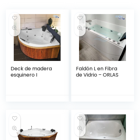
Deck de madera
Faldón L en Fibra
esquinero I
de Vidrio – ORLAS