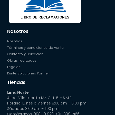
LIBRO DE RECLAMACIONES
Nosotros
Nosotros
Términos y condiciones de venta
Contacto y ubicación
Obras realizadas
Legales
Kunte Soluciones Partner
Tiendas
Lima Norte
:
Asoc. Villa Juanita Mz. C Lt. 5 – S.M.P.
Horario: Lunes a Viernes 8:00 am – 6:00 pm
Sábados 8:00 am – 1:00 pm
Contáctanos: 998 119 929
| (01) 399-7166