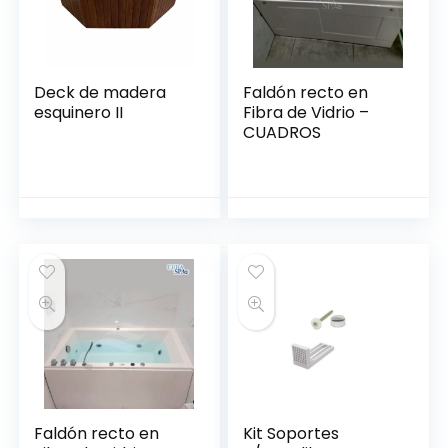
Deck de madera
Faldón recto en
esquinero II
Fibra de Vidrio –
CUADROS
Faldón recto en
Kit Soportes