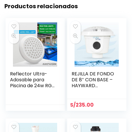
Productos relacionados
Reflector Ultra-
REJILLA DE FONDO
Adosable para
DE 8″ CON BASE –
Piscina de 24w RGB
HAYWARD
Ø 205 mm
WG1051AV
S/
235.00