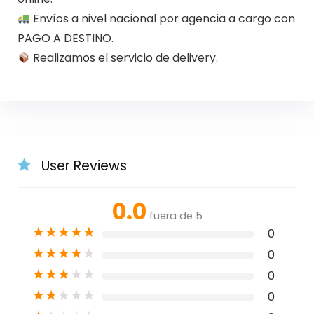
Envíos a nivel nacional por agencia a cargo con
PAGO A DESTINO.
Realizamos el servicio de delivery.
User Reviews
0.0
fuera de 5
★
★
★
★
★
0
★
★
★
★
★
0
★
★
★
★
★
0
★
★
★
★
★
0