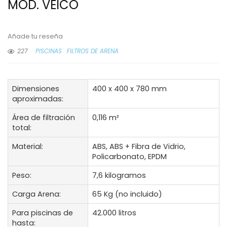
MOD. VEICO
Añade tu reseña
227
PISCINAS
FILTROS DE ARENA
Dimensiones
400 x 400 x 780 mm
aproximadas:
Área de filtración
0,116 m²
total:
Material:
ABS, ABS + Fibra de Vidrio,
Policarbonato, EPDM
Peso:
7,6 kilogramos
Carga Arena:
65 Kg (no incluido)
Para piscinas de
42.000 litros
hasta: