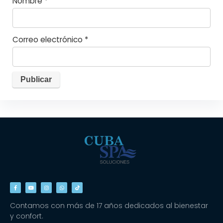
Nombre
*
Correo electrónico
*
Contamos con más de 17 años dedicados al bienestar
y confort.