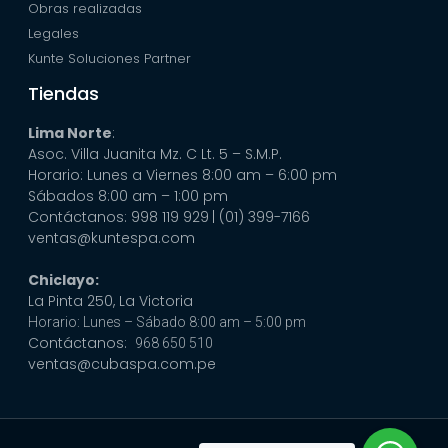
Obras realizadas
Legales
Kunte Soluciones Partner
Tiendas
Lima Norte
:
Asoc. Villa Juanita Mz. C Lt. 5 – S.M.P.
Horario: Lunes a Viernes 8:00 am – 6:00 pm
Sábados 8:00 am – 1:00 pm
Contáctanos: 998 119 929
| (01) 399-7166
ventas@kuntespa.com
Chiclayo:
La Pinta 250, La Victoria
Horario: Lunes – Sábado 8:00 am – 5:00 pm
Contáctanos:
968 650 510
ventas@cubaspa.com.pe