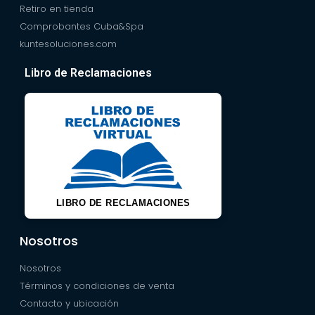
Retiro en tienda
Comprobantes Cuba&Spa
kuntesoluciones.com
Libro de Reclamaciones
LIBRO DE RECLAMACIONES
Nosotros
Nosotros
Términos y condiciones de venta
Contacto y ubicación