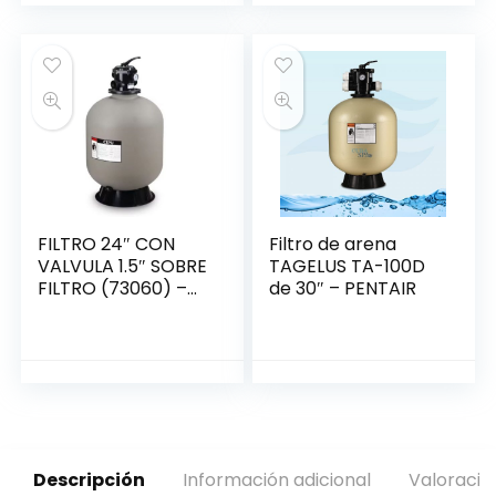
FILTRO 24″ CON
Filtro de arena
VALVULA 1.5″ SOBRE
TAGELUS TA-100D
FILTRO (73060) –
de 30″ – PENTAIR
SPLASH
Descripción
Información adicional
Valoracio