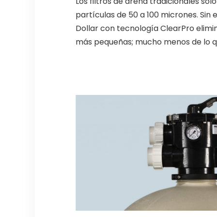
Los filtros de arena tradicionales sol
partículas de 50 a 100 micrones. Sin 
Dollar con tecnología ClearPro elimi
más pequeñas; mucho menos de lo qu