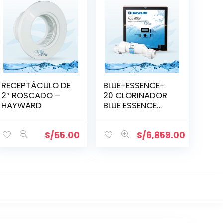
RECEPTÁCULO DE
BLUE-ESSENCE-
2″ ROSCADO –
20 CLORINADOR
HAYWARD
BLUE ESSENCE
20,000
S/
55.00
S/
6,859.00