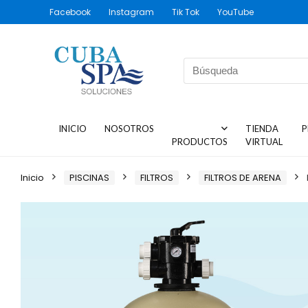
Facebook
Instagram
Tik Tok
YouTube
INICIO
NOSOTROS
TIENDA
P
PRODUCTOS
VIRTUAL
Inicio
PISCINAS
FILTROS
FILTROS DE ARENA