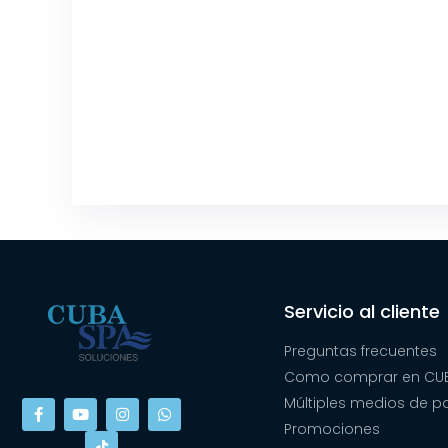
Servicio al cliente
Preguntas frecuentes
Como comprar en CUB
Múltiples medios de 
Promociones