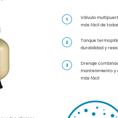
Válvula multipuert
más fácil de todas 
Tanque termoplás
durabilidad y resi
Drenaje combinad
mantenimiento y a
más fácil