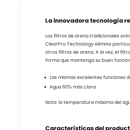
La innovadora tecnología re
Los filtros de arena tradicionales so
ClearPro Technology elimina partícu
otros filtros de arena. A la vez, el 
forma que mantenga su buen funciona
Las mismas excelentes funciones de 
Agua 60% más clara.
Nota: la temperatura máxima del agua
Características del produc