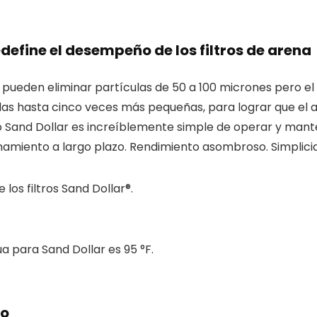
define el desempeño de los filtros de arena
lo pueden eliminar partículas de 50 a 100 micrones pero el
las hasta cinco veces más pequeñas, para lograr que el 
filtro Sand Dollar es increíblemente simple de operar y ma
miento a largo plazo. Rendimiento asombroso. Simplicida
los filtros Sand Dollar®.
 para Sand Dollar es 95 °F.
to