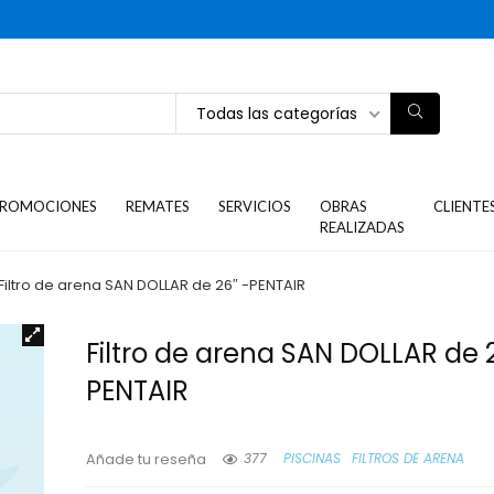
Todas las categorías
ROMOCIONES
REMATES
SERVICIOS
OBRAS
CLIENTE
REALIZADAS
Filtro de arena SAN DOLLAR de 26″ -PENTAIR
Filtro de arena SAN DOLLAR de 
PENTAIR
377
PISCINAS
FILTROS DE ARENA
Añade tu reseña