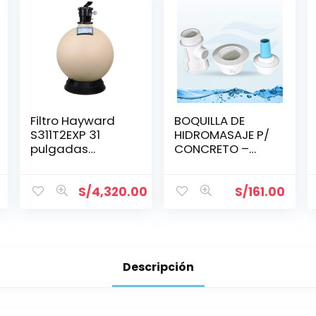
Filtro Hayward
BOQUILLA DE
S311T2EXP 31
HIDROMASAJE P/
pulgadas
CONCRETO –
SwimPro
HAYWARD
SP1433
S/
4,320.00
S/
161.00
Descripción