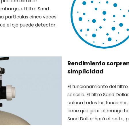
o pueden eliminar
embargo, el filtro Sand
na partículas cinco veces
e el ojo puede detectar.
Rendimiento sorpren
simplicidad
El funcionamiento del filtro
sencillo. El filtro Sand Dol
coloca todas las funciones 
tiene que girar el mango hac
Sand Dollar hará el resto, 