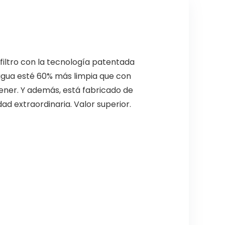
 filtro con la tecnología patentada
agua esté 60% más limpia que con
ntener. Y además, está fabricado de
d extraordinaria. Valor superior.