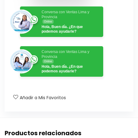
Conversa con Ventas Lima y
Provincia
Online
Hola, Buen día. ¿En que
podemos ayudarle?
Conversa con Ventas Lima y
Provincia
Online
Hola, Buen día. ¿En que
podemos ayudarle?
Añadir a Mis Favoritos
Productos relacionados