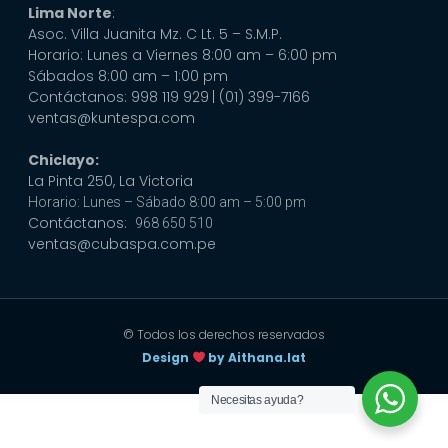
Lima Norte
:
Asoc. Villa Juanita Mz. C Lt. 5 – S.M.P.
Horario: Lunes a Viernes 8:00 am – 6:00 pm
Sábados 8:00 am – 1:00 pm
Contáctanos: 998 119 929
| (01) 399-7166
ventas@kuntespa.com
Chiclayo:
La Pinta 250, La Victoria
Horario: Lunes – Sábado 8:00 am – 5:00 pm
Contáctanos:
968 650 510
ventas@cubaspa.com.pe
© Todos los derechos reservados
Design
by Aithana.lat
Necesitas ayuda?