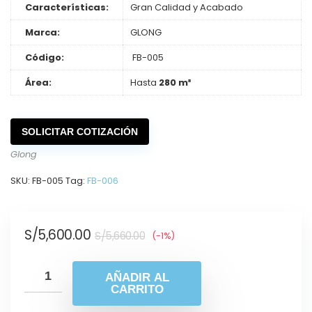
Características:
Gran Calidad y Acabado
Marca:
GLONG
Código:
FB-005
Área:
Hasta
280 m³
SOLICITAR COTIZACIÓN
Glong
SKU:
FB-005
Tag:
FB-006
S/
5,600.00
S/
5,660.00
(-1%)
AÑADIR AL
CARRITO