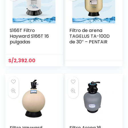
S166T Filtro
Filtro de arena
Hayward S166T 16
TAGELUS TA-100D
pulgadas
de 30″ – PENTAIR
S/
2,392.00
Filtro Hayward
Filtro Arena 16