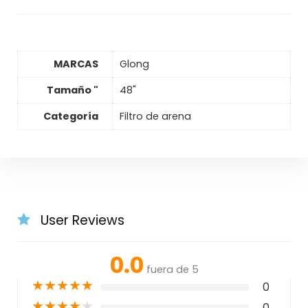
MARCAS
Glong
Tamaño "
48"
Categoría
Filtro de arena
User Reviews
0.0
fuera de 5
★
★
★
★
★
0
★
★
★
★
★
0