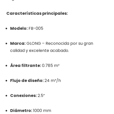
Características principales:
Modelo:
FB-005
Marca:
GLONG – Reconocida por su gran
calidad y excelente acabado.
Área filtrante:
0.785 m²
Flujo de diseño:
24 m³/h
Conexiones:
2.5”
Diámetro:
1000 mm