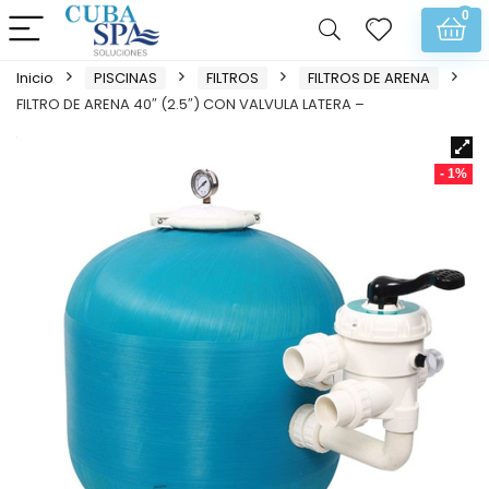
0
Inicio
PISCINAS
FILTROS
FILTROS DE ARENA
FILTRO DE ARENA 40″ (2.5″) CON VALVULA LATERA –
- 1%