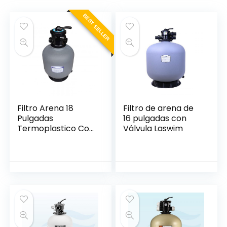
BEST SELLER
Filtro Arena 18
Filtro de arena de
Pulgadas
16 pulgadas con
Termoplastico Con
Válvula Laswim
Valvula Usr