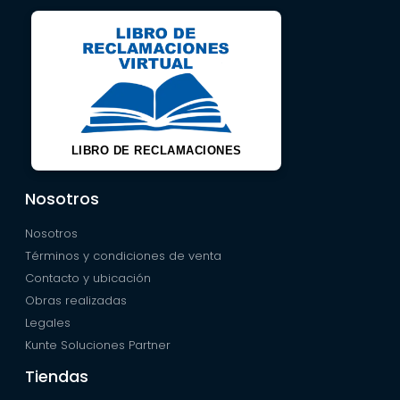
LIBRO DE RECLAMACIONES
Nosotros
Nosotros
Términos y condiciones de venta
Contacto y ubicación
Obras realizadas
Legales
Kunte Soluciones Partner
Tiendas