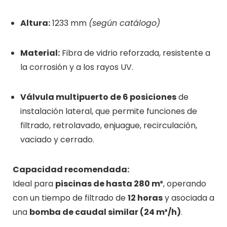
Altura:
1233 mm
(según catálogo)
Material:
Fibra de vidrio reforzada, resistente a
la corrosión y a los rayos UV.
Válvula multipuerto de 6 posiciones
de
instalación lateral, que permite funciones de
filtrado, retrolavado, enjuague, recirculación,
vaciado y cerrado.
Capacidad recomendada:
Ideal para
piscinas de hasta 280 m³
, operando
con un tiempo de filtrado de
12 horas
y asociada a
una
bomba de caudal similar (24 m³/h)
.