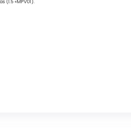
as (1.5 «MPV01).