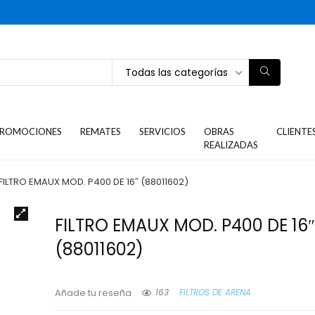
Todas las categorías
ROMOCIONES
REMATES
SERVICIOS
OBRAS
CLIENTE
REALIZADAS
FILTRO EMAUX MOD. P400 DE 16″ (88011602)
FILTRO EMAUX MOD. P400 DE 16
(88011602)
163
FILTROS DE ARENA
Añade tu reseña