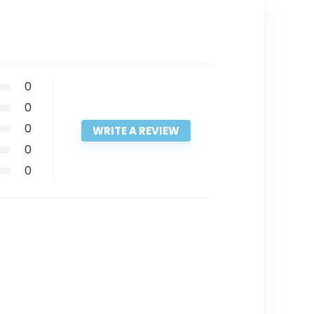
0
0
0
WRITE A REVIEW
0
0