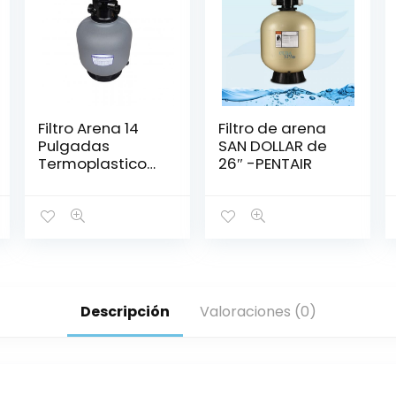
Filtro Arena 14
Filtro de arena
Pulgadas
SAN DOLLAR de
Termoplastico
26″ -PENTAIR
Con Valvula USR
Descripción
Valoraciones (0)