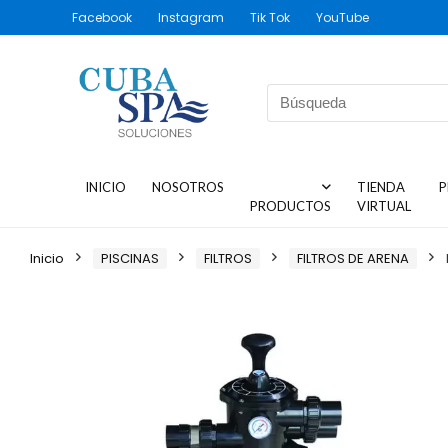
Facebook
Instagram
Tik Tok
YouTube
INICIO
NOSOTROS
TIENDA
P
PRODUCTOS
VIRTUAL
Inicio
PISCINAS
FILTROS
FILTROS DE ARENA