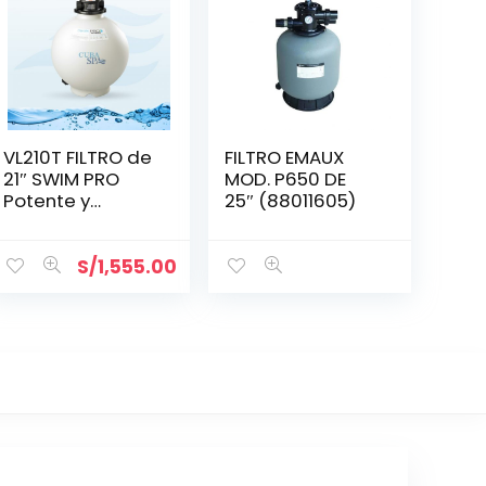
VL210T FILTRO de
FILTRO EMAUX
21″ SWIM PRO
MOD. P650 DE
Potente y
25″ (88011605)
Eficiente
HAYWARD
S/
1,555.00