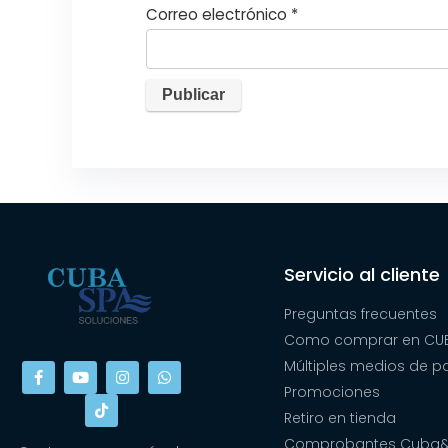
Correo electrónico
*
Servicio al cliente
Preguntas frecuentes
Como comprar en CUB
Múltiples medios de 
Promociones
Retiro en tienda
Comprobantes Cuba