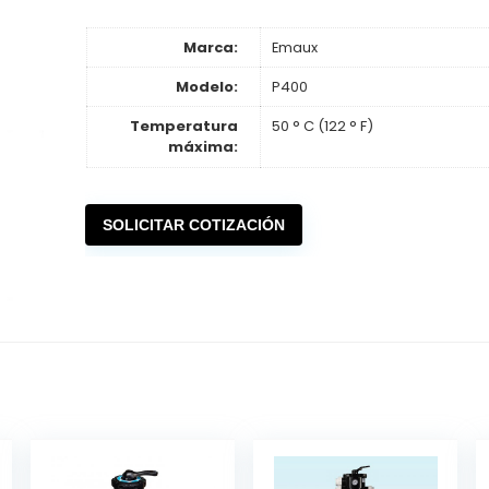
Marca:
Emaux
Modelo:
P400
Temperatura
50 ° C (122 ° F)
máxima:
SOLICITAR COTIZACIÓN