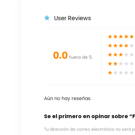
User Reviews
★
★
★
★
★
★
★
★
★
★
0.0
★
★
★
★
★
fuera de 5
★
★
★
★
★
★
★
★
★
★
Aún no hay reseñas.
Se el primero en opinar sobre 
Tu dirección de correo electrónico no será p