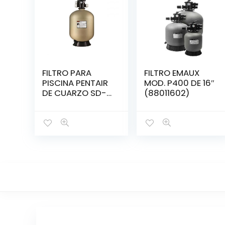
FILTRO PARA
FILTRO EMAUX
PISCINA PENTAIR
MOD. P400 DE 16″
DE CUARZO SD-
(88011602)
35 DE 16″
(145315)