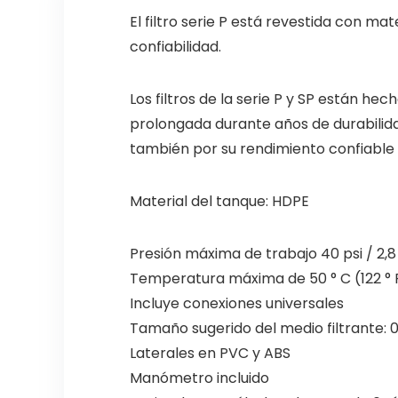
El filtro serie P está revestida con ma
confiabilidad.
Los filtros de la serie P y SP están he
prolongada durante años de durabilidad.
también por su rendimiento confiable 
Material del tanque: HDPE
Presión máxima de trabajo 40 psi / 2,8
Temperatura máxima de 50 ° C (122 ° 
Incluye conexiones universales
Tamaño sugerido del medio filtrante:
Laterales en PVC y ABS
Manómetro incluido