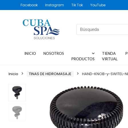
Facebook
Instagram
Tik Tok
YouTube
INICIO
NOSOTROS
TIENDA
P
PRODUCTOS
VIRTUAL
Inicio
TINAS DE HIDROMASAJE
HAND-KNOB-y-SWITEL-NIT