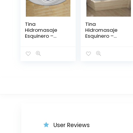
Tina
Tina
Hidromasaje
Hidromasaje
Esquinero –
Esquinero –
GRECIA 150*150
CONTESA 150*150
User Reviews