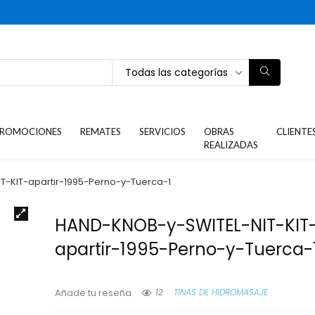
Todas las categorías
ROMOCIONES
REMATES
SERVICIOS
OBRAS
CLIENTE
REALIZADAS
-KIT-apartir-1995-Perno-y-Tuerca-1
HAND-KNOB-y-SWITEL-NIT-KIT
apartir-1995-Perno-y-Tuerca-
12
TINAS DE HIDROMASAJE
Añade tu reseña