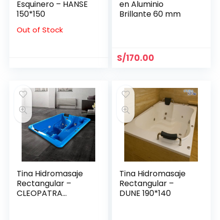
Esquinero – HANSE
en Aluminio
150*150
Brillante 60 mm
Out of Stock
S/
170.00
Tina Hidromasaje
Tina Hidromasaje
Rectangular –
Rectangular –
CLEOPATRA
DUNE 190*140
2.08*1.44