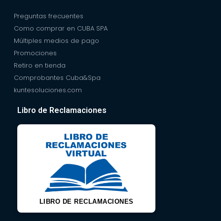
Preguntas frecuentes
Como comprar en CUBA SPA
Múltiples medios de pago
Promociones
Retiro en tienda
Comprobantes Cuba&Spa
kuntesoluciones.com
Libro de Reclamaciones
LIBRO DE RECLAMACIONES