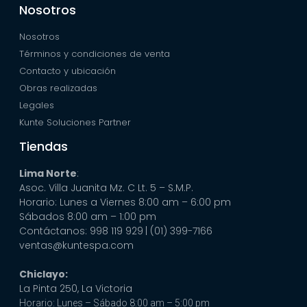
Nosotros
Nosotros
Términos y condiciones de venta
Contacto y ubicación
Obras realizadas
Legales
Kunte Soluciones Partner
Tiendas
Lima Norte
:
Asoc. Villa Juanita Mz. C Lt. 5 – S.M.P.
Horario: Lunes a Viernes 8:00 am – 6:00 pm
Sábados 8:00 am – 1:00 pm
Contáctanos: 998 119 929
| (01) 399-7166
ventas@kuntespa.com
Chiclayo:
La Pinta 250, La Victoria
Horario: Lunes – Sábado 8:00 am – 5:00 pm