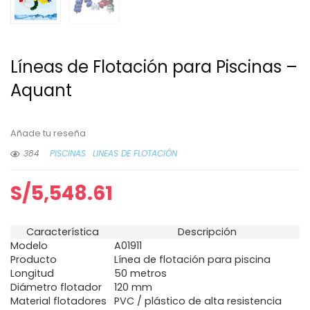
Líneas de Flotación para Piscinas –
Aquant
Añade tu reseña
384
PISCINAS
LINEAS DE FLOTACIÓN
S/
5,548.61
Característica
Descripción
Modelo
A01911
Producto
Línea de flotación para piscina
Longitud
50 metros
Diámetro flotador
120 mm
Material flotadores
PVC / plástico de alta resistencia