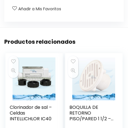
Añadir a Mis Favoritos
Productos relacionados
Clorinador de sal –
BOQUILLA DE
Celdas
RETORNO
INTELLICHLOR IC40
PISO/PARED 1 1/2 –
HAYWARD