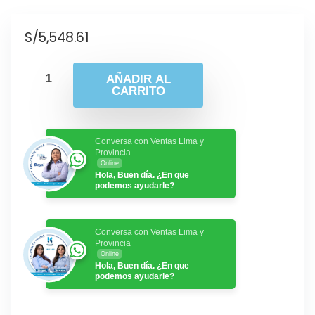
S/
5,548.61
AÑADIR AL
CARRITO
Conversa con Ventas Lima y
Provincia
Online
Hola, Buen día. ¿En que
podemos ayudarle?
Conversa con Ventas Lima y
Provincia
Online
Hola, Buen día. ¿En que
podemos ayudarle?