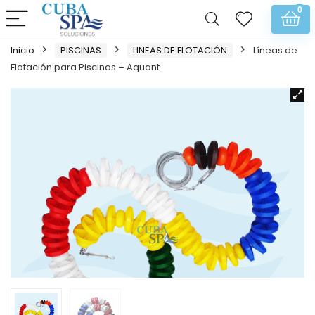
0
Inicio
PISCINAS
LINEAS DE FLOTACIÓN
Líneas de
Flotación para Piscinas – Aquant