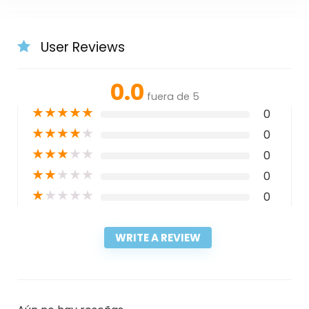
User Reviews
0.0
fuera de 5
★
★
★
★
★
0
★
★
★
★
★
0
★
★
★
★
★
0
★
★
★
★
★
0
★
★
★
★
★
0
WRITE A REVIEW