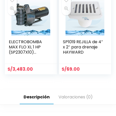
ELECTROBOMBA
SP1019 REJILLA de 4″
MAX FLO XL 1 HP
x 2″ para drenaje
(SP2307X10)
HAYWARD
MONOFÁSICA
S/
3,483.00
S/
69.00
Descripción
Valoraciones (0)