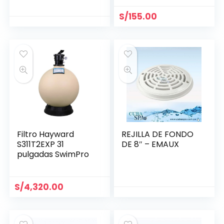
S/
155.00
Filtro Hayward
REJILLA DE FONDO
S311T2EXP 31
DE 8″ – EMAUX
pulgadas SwimPro
S/
4,320.00