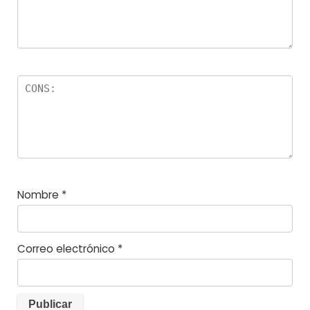
s
Nombre
*
Correo electrónico
*