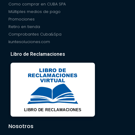
Como comprar en CUBA SPA
Múltiples medios de pago
Promociones
Retiro en tienda
Comprobantes Cuba&Spa
kuntesoluciones.com
Libro de Reclamaciones
LIBRO DE RECLAMACIONES
Nosotros