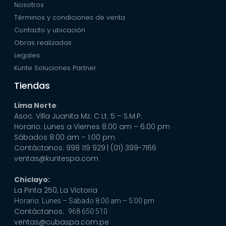
Nosotros
Términos y condiciones de venta
Contacto y ubicación
Obras realizadas
Legales
Kunte Soluciones Partner
Tiendas
Lima Norte
:
Asoc. Villa Juanita Mz. C Lt. 5 – S.M.P.
Horario: Lunes a Viernes 8:00 am – 6:00 pm
Sábados 8:00 am – 1:00 pm
Contáctanos: 998 119 929
| (01) 399-7166
ventas@kuntespa.com
Chiclayo:
La Pinta 250, La Victoria
Horario: Lunes – Sábado 8:00 am – 5:00 pm
Contáctanos:
968 650 510
ventas@cubaspa.com.pe