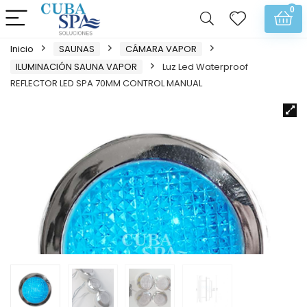
0
Inicio
SAUNAS
CÁMARA VAPOR
ILUMINACIÓN SAUNA VAPOR
Luz Led Waterproof
REFLECTOR LED SPA 70MM CONTROL MANUAL