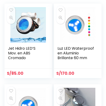
Jet Hidro LED’S
Luz LED Waterproof
Mov. en ABS
en Aluminio
Cromado
Brillante 60 mm
S/
85.00
S/
170.00