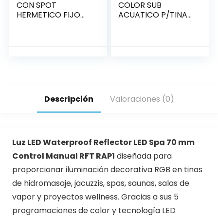
CON SPOT
COLOR SUB
HERMETICO FIJO
ACUATICO P/TINA
220v C01001015268
AQUANT
Descripción
Valoraciones (0)
Luz LED Waterproof Reflector LED Spa 70 mm
Control Manual RFT RAP1
diseñada para
proporcionar iluminación decorativa RGB en tinas
de hidromasaje, jacuzzis, spas, saunas, salas de
vapor y proyectos wellness. Gracias a sus 5
programaciones de color y tecnología LED