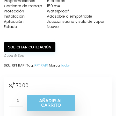
Programaciones
5 efectos
Corriente de trabajo
150 mA
Protección
Waterproof
Instalación
Adosable o empotrable
Aplicación
Jacuzzi, sauna y sala de vapor
Estado
Nuevo
SOLICITAR COTIZACIÓN
Cuba & Spa
SKU:
RFT RAP1
Tag:
RFT RAP1
Marca:
lucky
S/
170.00
AÑADIR AL
CARRITO