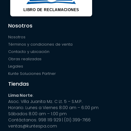
LIBRO DE RECLAMACIONES
Nosotros
Nosotros
Términos y condiciones de venta
Contacto y ubicación
Obras realizadas
Legales
Kunte Soluciones Partner
Tiendas
Lima Norte
:
Asoc. Villa Juanita Mz. C Lt. 5 – S.M.P.
Horario: Lunes a Viernes 8:00 am – 6:00 pm
Sábados 8:00 am – 1:00 pm
Contáctanos: 998 119 929
| (01) 399-7166
ventas@kuntespa.com