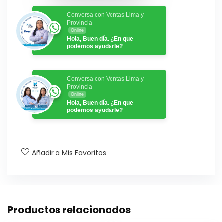
Conversa con Ventas Lima y
Provincia
Online
Hola, Buen día. ¿En que
podemos ayudarle?
Conversa con Ventas Lima y
Provincia
Online
Hola, Buen día. ¿En que
podemos ayudarle?
Añadir a Mis Favoritos
Productos relacionados