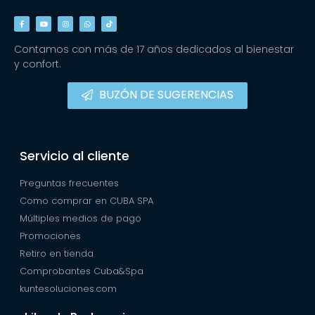
Contamos con más de 17 años dedicados al bienestar
y confort.
BUZÓN DE SUGERENCIAS
Servicio al cliente
Preguntas frecuentes
Como comprar en CUBA SPA
Múltiples medios de pago
Promociones
Retiro en tienda
Comprobantes Cuba&Spa
kuntesoluciones.com