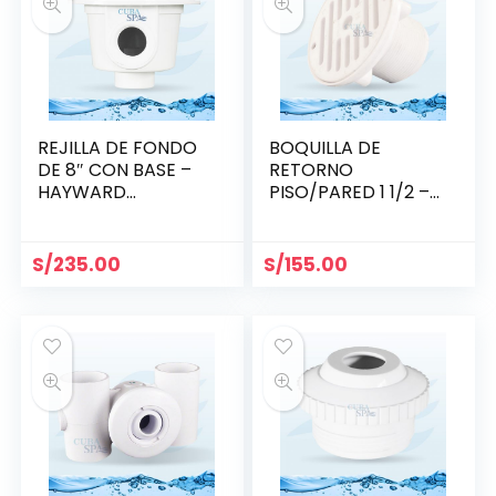
REJILLA DE FONDO
BOQUILLA DE
DE 8″ CON BASE –
RETORNO
HAYWARD
PISO/PARED 1 1/2 –
WG1051AV
HAYWARD
S/
235.00
S/
155.00