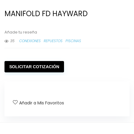
MANIFOLD FD HAYWARD
Añade tu reseña
35
CONEXIONES
REPUESTOS
PISCINAS
SOLICITAR COTIZACIÓN
Añadir a Mis Favoritos