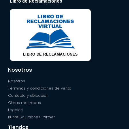
Libro de Reclamaciones
LIBRO DE RECLAMACIONES
Nosotros
Nosotros
Términos y condiciones de venta
Contacto y ubicación
Obras realizadas
Legales
Kunte Soluciones Partner
Tiendas