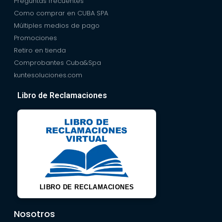
Preguntas frecuentes
Como comprar en CUBA SPA
Múltiples medios de pago
Promociones
Retiro en tienda
Comprobantes Cuba&Spa
kuntesoluciones.com
Libro de Reclamaciones
LIBRO DE RECLAMACIONES
Nosotros