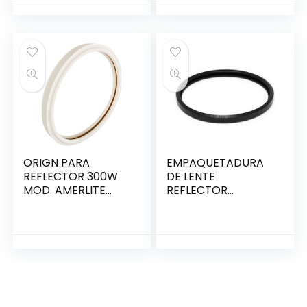
(08040009)
ORIGN PARA
EMPAQUETADURA
REFLECTOR 300W
DE LENTE
MOD. AMERLITE
REFLECTOR
PENTAIR
HAYWARD