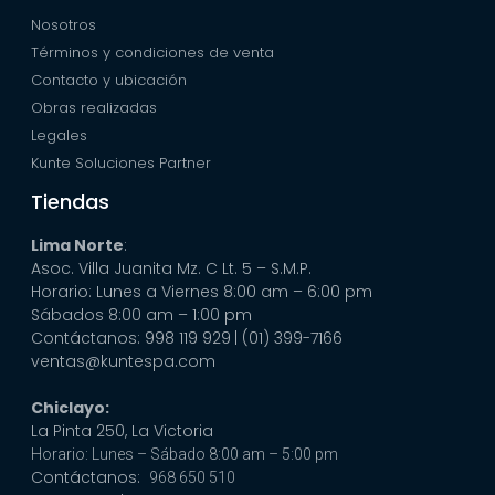
Nosotros
Términos y condiciones de venta
Contacto y ubicación
Obras realizadas
Legales
Kunte Soluciones Partner
Tiendas
Lima Norte
:
Asoc. Villa Juanita Mz. C Lt. 5 – S.M.P.
Horario: Lunes a Viernes 8:00 am – 6:00 pm
Sábados 8:00 am – 1:00 pm
Contáctanos: 998 119 929
| (01) 399-7166
ventas@kuntespa.com
Chiclayo:
La Pinta 250, La Victoria
Horario: Lunes – Sábado 8:00 am – 5:00 pm
Contáctanos:
968 650 510