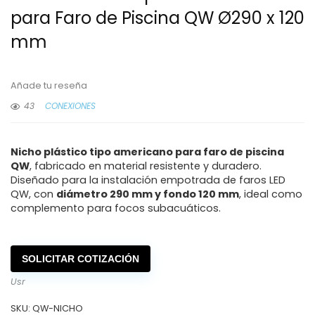
para Faro de Piscina QW Ø290 x 120
mm
Añade tu reseña
43
CONEXIONES
Nicho plástico tipo americano para faro de piscina
QW
, fabricado en material resistente y duradero.
Diseñado para la instalación empotrada de faros LED
QW, con
diámetro 290 mm y fondo 120 mm
, ideal como
complemento para focos subacuáticos.
SOLICITAR COTIZACIÓN
Usr
SKU:
QW-NICHO