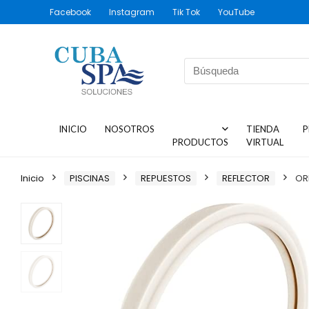
Facebook
Instagram
Tik Tok
YouTube
INICIO
NOSOTROS
TIENDA
P
PRODUCTOS
VIRTUAL
Inicio
PISCINAS
REPUESTOS
REFLECTOR
OR