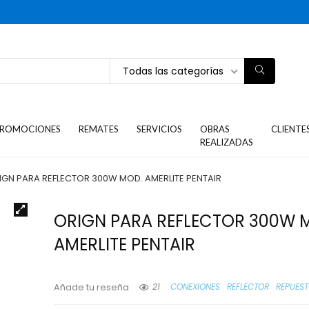
Todas las categorías
ROMOCIONES
REMATES
SERVICIOS
OBRAS
CLIENTE
REALIZADAS
IGN PARA REFLECTOR 300W MOD. AMERLITE PENTAIR
ORIGN PARA REFLECTOR 300W 
AMERLITE PENTAIR
21
CONEXIONES
REFLECTOR
REPUES
Añade tu reseña