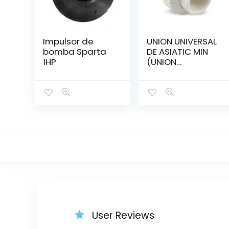
Impulsor de
UNION UNIVERSAL
bomba Sparta
DE ASIATIC MIN
1HP
(UNION
UNIVERSAL,
ADAPTADOR,
O’RING)
User Reviews