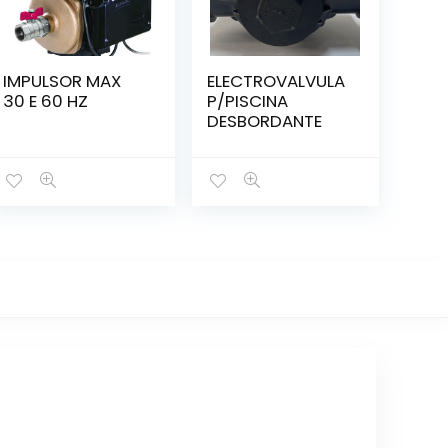
IMPULSOR MAX
ELECTROVALVULA
30 E 60 HZ
P/PISCINA
DESBORDANTE