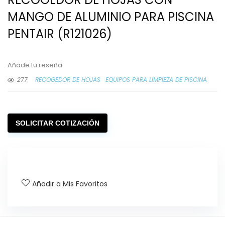
MANGO DE ALUMINIO PARA PISCINA
PENTAIR (R121026)
Añade tu reseña
277
RECOGEDOR DE HOJAS
EQUIPOS PARA LIMPIEZA DE PISCINA
SOLICITAR COTIZACIÓN
Añadir a Mis Favoritos