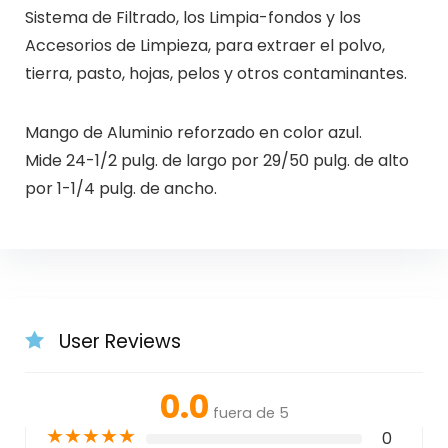
Sistema de Filtrado, los Limpia-fondos y los
Accesorios de Limpieza, para extraer el polvo,
tierra, pasto, hojas, pelos y otros contaminantes.
Mango de Aluminio reforzado en color azul.
Mide 24-1/2 pulg. de largo por 29/50 pulg. de alto
por 1-1/4 pulg. de ancho.
User Reviews
0.0
fuera de 5
★
★
★
★
★
0