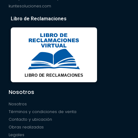
kuntesoluciones.com
Libro de Reclamaciones
LIBRO DE RECLAMACIONES
Nosotros
Nosotros
Términos y condiciones de venta
Contacto y ubicación
Obras realizadas
Legales