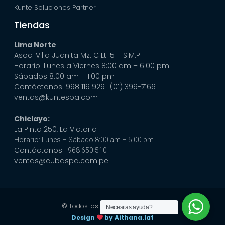
Kunte Soluciones Partner
Tiendas
Lima Norte
:
Asoc. Villa Juanita Mz. C Lt. 5 – S.M.P.
Horario: Lunes a Viernes 8:00 am – 6:00 pm
Sábados 8:00 am – 1:00 pm
Contáctanos: 998 119 929
| (01) 399-7166
ventas@kuntespa.com
Chiclayo:
La Pinta 250, La Victoria
Horario: Lunes – Sábado 8:00 am – 5:00 pm
Contáctanos:
968 650 510
ventas@cubaspa.com.pe
© Todos los derechos reservados
Necesitas ayuda?
Design
by Aithana.lat