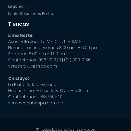
Legales
Kunte Soluciones Partner
Tiendas
Lima Norte
:
Asoc. Villa Juanita Mz. C Lt. 5 – S.M.P.
Horario: Lunes a Viernes 8:00 am – 6:00 pm
Sábados 8:00 am – 1:00 pm
Contáctanos: 998 119 929
| (01) 399-7166
ventas@kuntespa.com
Chiclayo:
La Pinta 250, La Victoria
Horario: Lunes – Sábado 8:00 am – 5:00 pm
Contáctanos:
968 650 510
ventas@cubaspa.com.pe
© Todos los derechos reservados