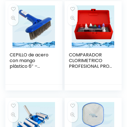
CEPILLO de acero
COMPARADOR
con mango
CLORIMETRICO
plástico 6″ –
PROFESIONAL PRO II
PENTAIR
– PENTAIR R151716