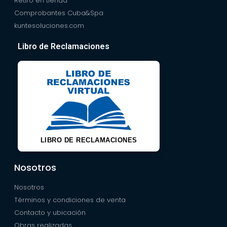
Retiro en tienda
Comprobantes Cuba&Spa
kuntesoluciones.com
Libro de Reclamaciones
LIBRO DE RECLAMACIONES
Nosotros
Nosotros
Términos y condiciones de venta
Contacto y ubicación
Obras realizadas