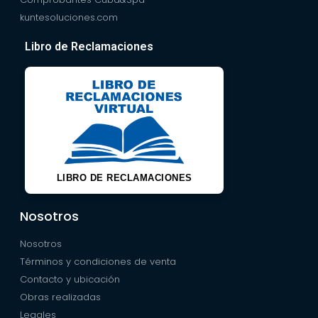
kuntesoluciones.com
Libro de Reclamaciones
LIBRO DE RECLAMACIONES
Nosotros
Nosotros
Términos y condiciones de venta
Contacto y ubicación
Obras realizadas
Legales