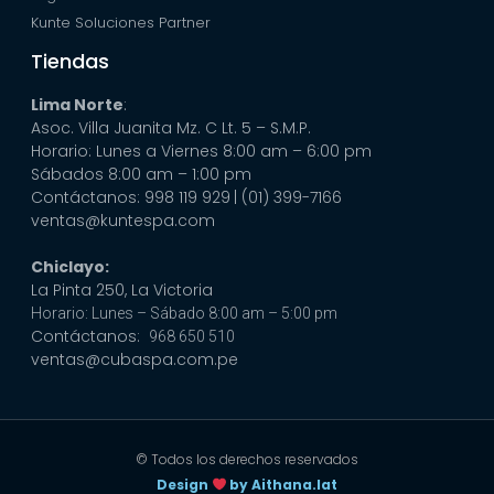
Kunte Soluciones Partner
Tiendas
Lima Norte
:
Asoc. Villa Juanita Mz. C Lt. 5 – S.M.P.
Horario: Lunes a Viernes 8:00 am – 6:00 pm
Sábados 8:00 am – 1:00 pm
Contáctanos: 998 119 929
| (01) 399-7166
ventas@kuntespa.com
Chiclayo:
La Pinta 250, La Victoria
Horario: Lunes – Sábado 8:00 am – 5:00 pm
Contáctanos:
968 650 510
ventas@cubaspa.com.pe
© Todos los derechos reservados
Design
by Aithana.lat