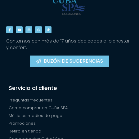
Contamos con más de 17 años dedicados al bienestar
y confort.
BUZÓN DE SUGERENCIAS
Servicio al cliente
Preguntas frecuentes
Como comprar en CUBA SPA
Múltiples medios de pago
Promociones
Retiro en tienda
Comprobantes Cuba&Spa