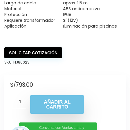
Largo de cable
aprox. 1.5 m
Material
ABS anticorrosivo
Protección
IP68
Requiere transformador
Sí (12V)
Aplicación
Iluminación para piscinas
SOLICITAR COTIZACIÓN
SKU:
HJ8002S
S/
793.00
AÑADIR AL
CARRITO
Conversa con Ventas Lima y