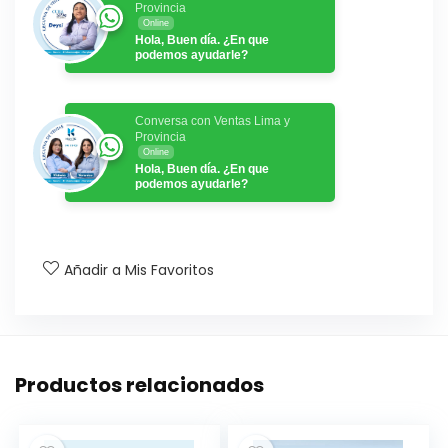
Provincia
Online
Hola, Buen día. ¿En que
podemos ayudarle?
Conversa con Ventas Lima y
Provincia
Online
Hola, Buen día. ¿En que
podemos ayudarle?
Añadir a Mis Favoritos
Productos relacionados