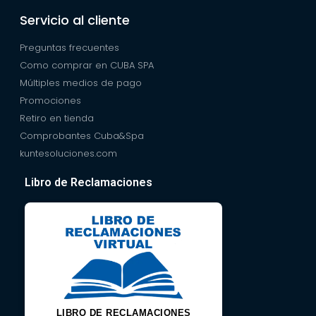
Servicio al cliente
Preguntas frecuentes
Como comprar en CUBA SPA
Múltiples medios de pago
Promociones
Retiro en tienda
Comprobantes Cuba&Spa
kuntesoluciones.com
Libro de Reclamaciones
LIBRO DE RECLAMACIONES