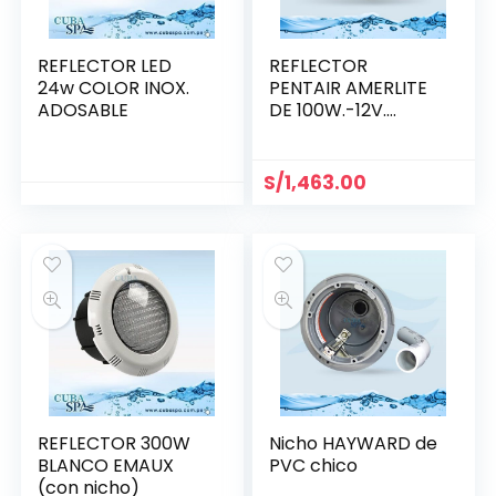
REFLECTOR LED
REFLECTOR
24w COLOR INOX.
PENTAIR AMERLITE
ADOSABLE
DE 100W.-12V.
(78411100)
S/
1,463.00
REFLECTOR 300W
Nicho HAYWARD de
BLANCO EMAUX
PVC chico
(con nicho)