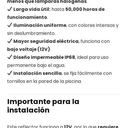
menos que lámparas halógenas
.
Larga vida útil:
hasta
50,000 horas de
funcionamiento
.
Iluminación uniforme
, con colores intensos y
sin deslumbramiento.
Mayor seguridad eléctrica
, funciona con
bajo voltaje (12V)
.
Diseño impermeable IP68
, ideal para uso
permanente bajo el agua.
Instalación sencilla
, se fija fácilmente con
tornillos en la pared de la piscina.
Importante para la
instalación
Este reflector funciona a
12V
, por lo que
requiere