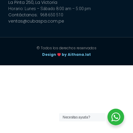
La Pinta 250, La Victoria
Horario: Lunes – Sábado 8:00 am – 5:00 pm
Contáctanos:
968 650 510
ventas@cubaspa.com.pe
© Todos los derechos reservados
Design
by Aithana.lat
Necesitas ayuda?