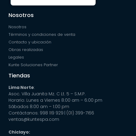
Nosotros
Nosotros
Términos y condiciones de venta
Contacto y ubicación
Obras realizadas
Legales
Kunte Soluciones Partner
Tiendas
Lima Norte
:
Asoc. Villa Juanita Mz. C Lt. 5 – S.M.P.
Horario: Lunes a Viernes 8:00 am – 6:00 pm
Sábados 8:00 am – 1:00 pm
Contáctanos: 998 119 929
| (01) 399-7166
ventas@kuntespa.com
Chiclayo: