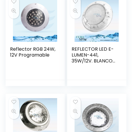
Reflector RGB 24W,
REFLECTOR LED E-
12V Programable
LUMEN-441,
35W/12V. BLANCO
FRIO (88045555)
EMAUX