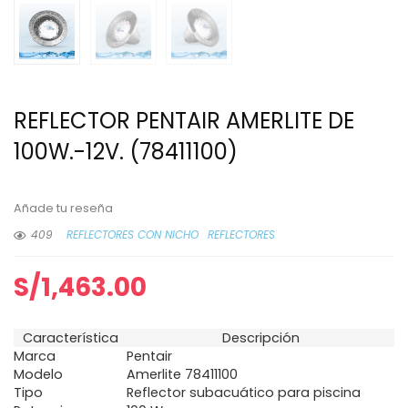
REFLECTOR PENTAIR AMERLITE DE
100W.-12V. (78411100)
Añade tu reseña
409
REFLECTORES CON NICHO
REFLECTORES
S/
1,463.00
Característica
Descripción
Marca
Pentair
Modelo
Amerlite 78411100
Tipo
Reflector subacuático para piscina