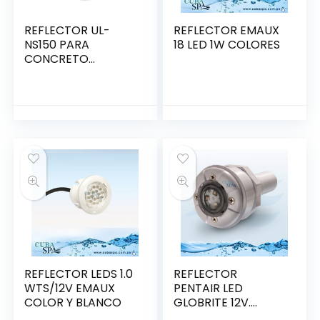
REFLECTOR UL-
REFLECTOR EMAUX
NS150 PARA
18 LED 1W COLORES
CONCRETO
150W/12V.
(88043703) INOX.
REFLECTOR LEDS 1.0
REFLECTOR
WTS/12V EMAUX
PENTAIR LED
COLOR Y BLANCO
GLOBRITE 12V.
(602053)