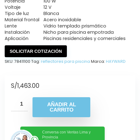
Potencia
100 W
Voltaje
12 V
Tipo de luz
Blanca
Material frontal
Acero inoxidable
Lente
Vidrio templado prismático
Instalación
Nicho para piscina empotrada
Aplicación
Piscinas residenciales y comerciales
SOLICITAR COTIZACIÓN
SKU:
78411100
Tag:
reflectores para piscina
Marca:
HAYWARD
S/
1,463.00
AÑADIR AL
CARRITO
Conversa con Ventas Lima y
Provincia