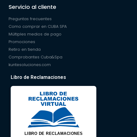
Servicio al cliente
Preguntas frecuentes
Como comprar en CUBA SPA
Múltiples medios de pago
Promociones
Retiro en tienda
Comprobantes Cuba&Spa
kuntesoluciones.com
Libro de Reclamaciones
LIBRO DE RECLAMACIONES