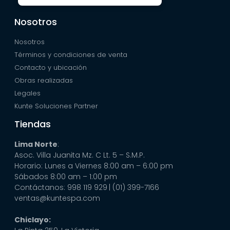
Nosotros
Nosotros
Términos y condiciones de venta
Contacto y ubicación
Obras realizadas
Legales
Kunte Soluciones Partner
Tiendas
Lima Norte
:
Asoc. Villa Juanita Mz. C Lt. 5 – S.M.P.
Horario: Lunes a Viernes 8:00 am – 6:00 pm
Sábados 8:00 am – 1:00 pm
Contáctanos: 998 119 929
| (01) 399-7166
ventas@kuntespa.com
Chiclayo: