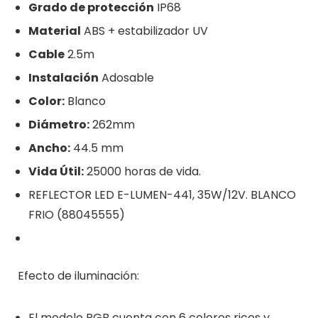
Grado de protección
IP68
Material
ABS + estabilizador UV
Cable
2.5m
Instalación
Adosable
Color:
Blanco
Diámetro:
262mm
Ancho:
44.5 mm
Vida Útil:
25000 horas de vida.
REFLECTOR LED E-LUMEN-441, 35W/12V. BLANCO
FRIO (88045555)
Efecto de iluminación:
El modelo RGB cuenta con 6 colores ricos y