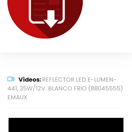
Videos:
REFLECTOR LED E-LUMEN-
441, 35W/12V. BLANCO FRIO (88045555)
EMAUX