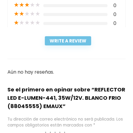
★
★
★
★
★
0
★
★
★
★
★
0
★
★
★
★
★
0
WRITE A REVIEW
Aún no hay reseñas.
Se el primero en opinar sobre “REFLECTOR
LED E-LUMEN-441, 35W/12V. BLANCO FRIO
(88045555) EMAUX”
Tu dirección de correo electrónico no será publicada.
Los
campos obligatorios están marcados con
*