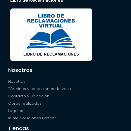
Libro de Reclamaciones
LIBRO DE RECLAMACIONES
Nosotros
Nosotros
Términos y condiciones de venta
Contacto y ubicación
Obras realizadas
Legales
Kunte Soluciones Partner
Tiendas