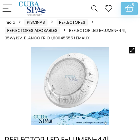
0
Inicio
PISCINAS
REFLECTORES
REFLECTORES ADOSABLES
REFLECTOR LED E-LUMEN-441,
35W/12V. BLANCO FRIO (88045555) EMAUX
REFLECTOR LED E-LUMEN-441,