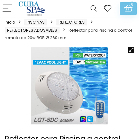
0
Inicio
PISCINAS
REFLECTORES
REFLECTORES ADOSABLES
Reflector para Piscina a control
remoto de 20w RGB Ø 260 mm
Reflector para Piscina a control