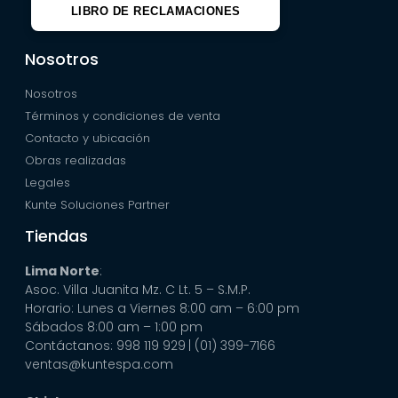
LIBRO DE RECLAMACIONES
Nosotros
Nosotros
Términos y condiciones de venta
Contacto y ubicación
Obras realizadas
Legales
Kunte Soluciones Partner
Tiendas
Lima Norte
:
Asoc. Villa Juanita Mz. C Lt. 5 – S.M.P.
Horario: Lunes a Viernes 8:00 am – 6:00 pm
Sábados 8:00 am – 1:00 pm
Contáctanos: 998 119 929
| (01) 399-7166
ventas@kuntespa.com