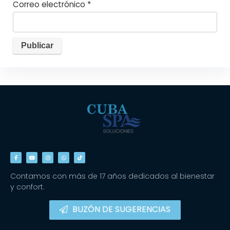
Correo electrónico
*
Contamos con más de 17 años dedicados al bienestar
y confort.
BUZÓN DE SUGERENCIAS