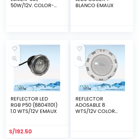
50W/12V. COLOR-
BLANCO EMAUX
RGB (88045562)
REFLECTOR LED
REFLECTOR
RGB P50 (88041101)
ADOSABLE 8
1.0 WTS/12V EMAUX
WTS/12V COLOR
EMAUX
S/
192.50