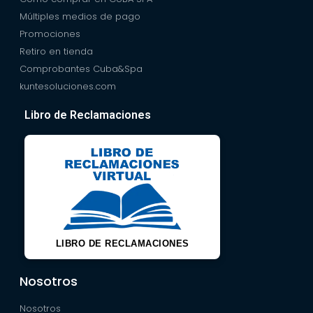
Múltiples medios de pago
Promociones
Retiro en tienda
Comprobantes Cuba&Spa
kuntesoluciones.com
Libro de Reclamaciones
LIBRO DE RECLAMACIONES
Nosotros
Nosotros