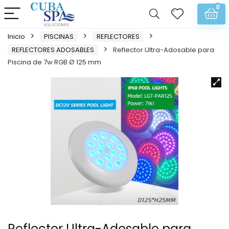
0
Inicio
PISCINAS
REFLECTORES
REFLECTORES ADOSABLES
Reflector Ultra-Adosable para
Piscina de 7w RGB Ø 125 mm
Reflector Ultra-Adosable para