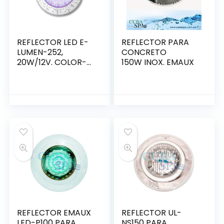
REFLECTOR LED E-
REFLECTOR PARA
LUMEN-252,
CONCRETO
20W/12V. COLOR-
150W INOX. EMAUX
RGB (88045559)
REFLECTOR EMAUX
REFLECTOR UL-
LED-P100 PARA
NS150 PARA