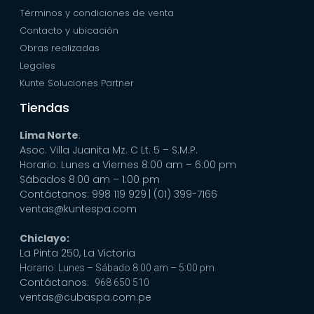
Términos y condiciones de venta
Contacto y ubicación
Obras realizadas
Legales
Kunte Soluciones Partner
Tiendas
Lima Norte
:
Asoc. Villa Juanita Mz. C Lt. 5 – S.M.P.
Horario: Lunes a Viernes 8:00 am – 6:00 pm
Sábados 8:00 am – 1:00 pm
Contáctanos: 998 119 929
| (01) 399-7166
ventas@kuntespa.com
Chiclayo:
La Pinta 250, La Victoria
Horario: Lunes – Sábado 8:00 am – 5:00 pm
Contáctanos:
968 650 510
ventas@cubaspa.com.pe