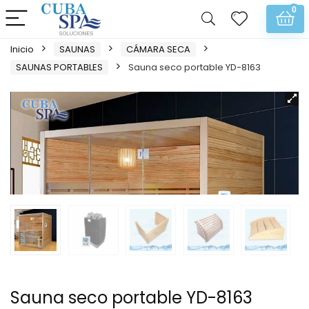
0
Inicio
SAUNAS
CÁMARA SECA
SAUNAS PORTABLES
Sauna seco portable YD-8163
Sauna seco portable YD-8163