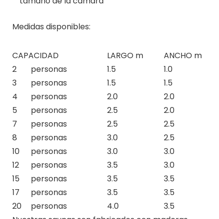
tamaño de la cámara
Medidas disponibles:
CAPACIDAD
LARGO m
ANCHO m
2
personas
1.5
1.0
3
personas
1.5
1.5
4
personas
2.0
2.0
5
personas
2.5
2.0
7
personas
2.5
2.5
8
personas
3.0
2.5
10
personas
3.0
3.0
12
personas
3.5
3.0
15
personas
3.5
3.5
17
personas
3.5
3.5
20
personas
4.0
3.5