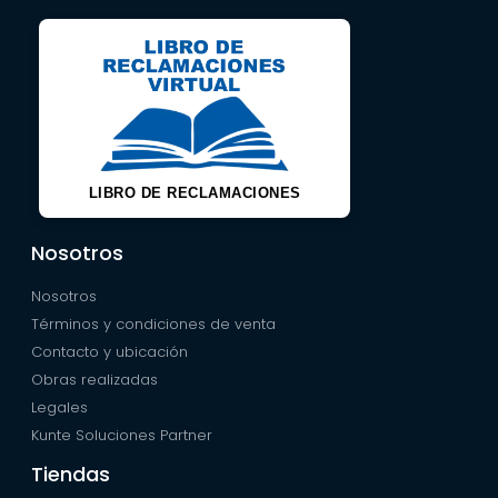
LIBRO DE RECLAMACIONES
Nosotros
Nosotros
Términos y condiciones de venta
Contacto y ubicación
Obras realizadas
Legales
Kunte Soluciones Partner
Tiendas