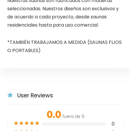
Nuestras saunas son fabricados con maderas
seleccionadas. Nuestros diseños son exclusivos y
de acuerdo a cada proyecto, desde saunas
residenciales hasta para uso comercial.
*TAMBIÉN TRABAJAMOS A MEDIDA (SAUNAS FIJOS
O PORTABLES)
User Reviews
0.0
fuera de 5
★
★
★
★
★
0