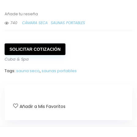
Añade tu reseña
740
CÁMARA SECA
SAUNAS PORTABLES
SOLICITAR COTIZACIÓN
Cuba & Spa
Tags:
sauna seco
,
saunas portables
Añadir a Mis Favoritos