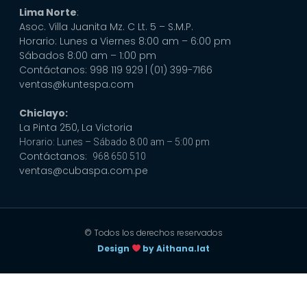
Lima Norte
:
Asoc. Villa Juanita Mz. C Lt. 5 – S.M.P.
Horario: Lunes a Viernes 8:00 am – 6:00 pm
Sábados 8:00 am – 1:00 pm
Contáctanos: 998 119 929
| (01) 399-7166
ventas@kuntespa.com
Chiclayo:
La Pinta 250, La Victoria
Horario: Lunes – Sábado 8:00 am – 5:00 pm
Contáctanos:
968 650 510
ventas@cubaspa.com.pe
© Todos los derechos reservados
Design
by Aithana.lat