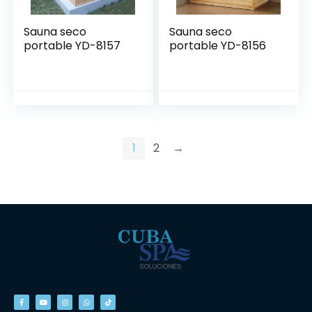
Sauna seco
Sauna seco
portable YD-8157
portable YD-8156
1
2
→