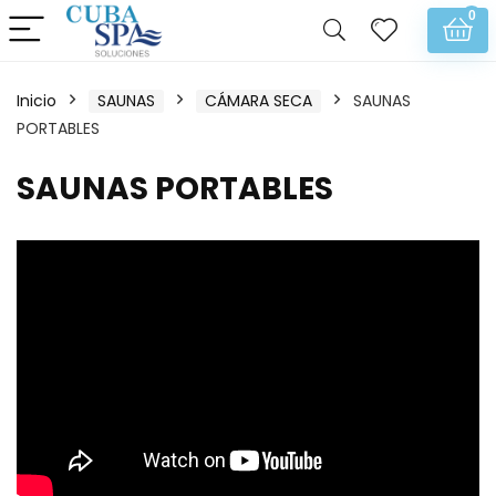
0
Inicio
SAUNAS
CÁMARA SECA
SAUNAS
PORTABLES
SAUNAS PORTABLES