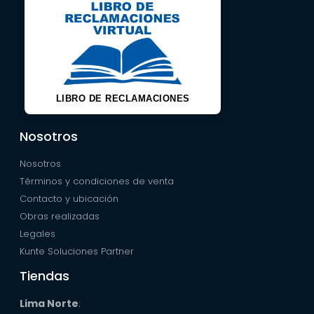
LIBRO DE RECLAMACIONES
Nosotros
Nosotros
Términos y condiciones de venta
Contacto y ubicación
Obras realizadas
Legales
Kunte Soluciones Partner
Tiendas
Lima Norte
: