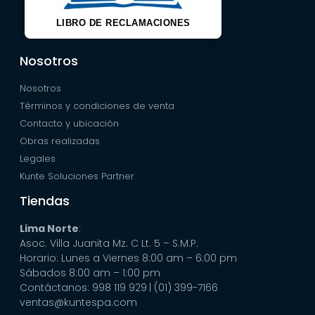
LIBRO DE RECLAMACIONES
Nosotros
Nosotros
Términos y condiciones de venta
Contacto y ubicación
Obras realizadas
Legales
Kunte Soluciones Partner
Tiendas
Lima Norte
:
Asoc. Villa Juanita Mz. C Lt. 5 – S.M.P.
Horario: Lunes a Viernes 8:00 am – 6:00 pm
Sábados 8:00 am – 1:00 pm
Contáctanos: 998 119 929
| (01) 399-7166
ventas@kuntespa.com