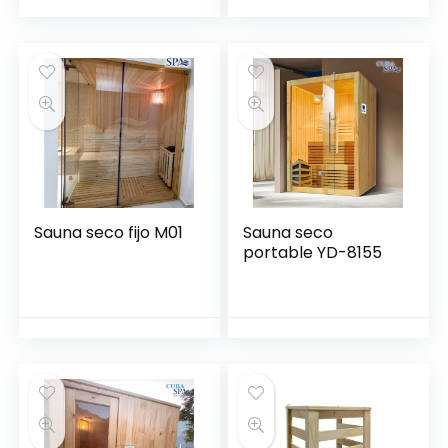
Sauna seco fijo M01
Sauna seco
portable YD-8155