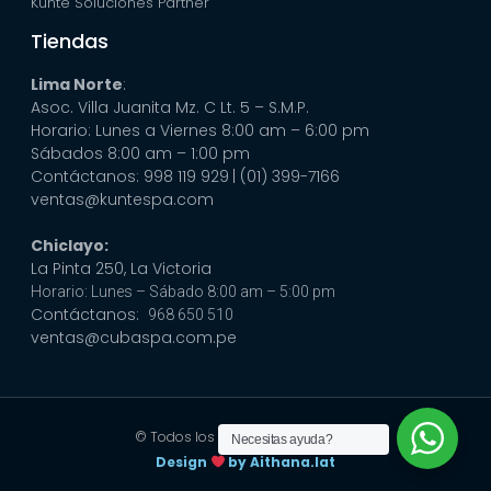
Kunte Soluciones Partner
Tiendas
Lima Norte
:
Asoc. Villa Juanita Mz. C Lt. 5 – S.M.P.
Horario: Lunes a Viernes 8:00 am – 6:00 pm
Sábados 8:00 am – 1:00 pm
Contáctanos: 998 119 929
| (01) 399-7166
ventas@kuntespa.com
Chiclayo:
La Pinta 250, La Victoria
Horario: Lunes – Sábado 8:00 am – 5:00 pm
Contáctanos:
968 650 510
ventas@cubaspa.com.pe
© Todos los derechos reservados
Necesitas ayuda?
Design
by Aithana.lat