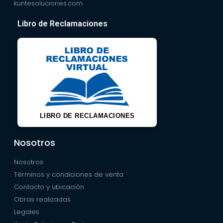
kuntesoluciones.com
Libro de Reclamaciones
LIBRO DE RECLAMACIONES
Nosotros
Nosotros
Términos y condiciones de venta
Contacto y ubicación
Obras realizadas
Legales