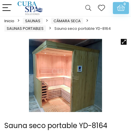
0
Inicio
SAUNAS
CÁMARA SECA
SAUNAS PORTABLES
Sauna seco portable YD-8164
Sauna seco portable YD-8164