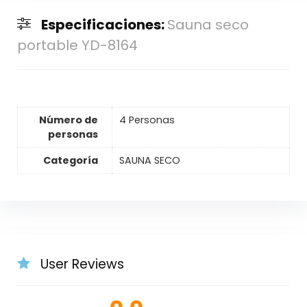
Especificaciones:
Sauna seco
portable YD-8164
Número de
4 Personas
personas
Categoría
SAUNA SECO
User Reviews