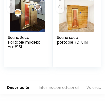
Sauna Seco
Sauna seco
Portable modelo:
portable YD-8161
YD-8151
Descripción
Información adicional
Valoracio