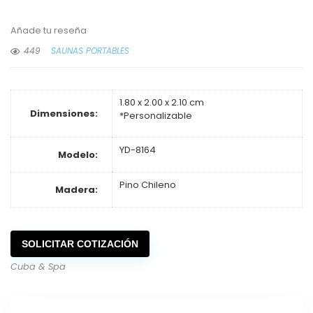
Añade tu reseña
449
SAUNAS PORTABLES
1.80 x 2.00 x 2.10 cm
Dimensiones:
*Personalizable
YD-8164
Modelo:
Pino Chileno
Madera:
SOLICITAR COTIZACIÓN
Cuba & Spa